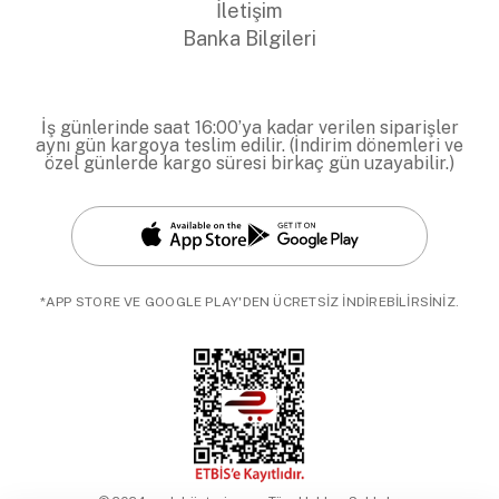
İletişim
Banka Bilgileri
İş günlerinde saat 16:00’ya kadar verilen siparişler
aynı gün kargoya teslim edilir. (İndirim dönemleri ve
özel günlerde kargo süresi birkaç gün uzayabilir.)
*APP STORE VE GOOGLE PLAY'DEN ÜCRETSİZ İNDİREBİLİRSİNİZ.