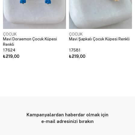
ÇOCUK
ÇOCUK
Mavi Doraemon Çocuk Küpesi
Mavi Şapkalı Çocuk Küpesi Renkli
Renkli
17624
17581
₺219,00
₺219,00
Kampanyalardan haberdar olmak için
e-mail adresinizi bırakın