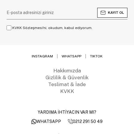
KAYIT OL
KVKK Sözleşmesi'ni, okudum, kabul ediyorum.
INSTAGRAM
WHATSAPP
TIKTOK
Hakkımızda
Gizlilik & Güvenlik
Teslimat & İade
KVKK
YARDIMA İHTİYACIN VAR MI?
0212 291 50 49
WHATSAPP