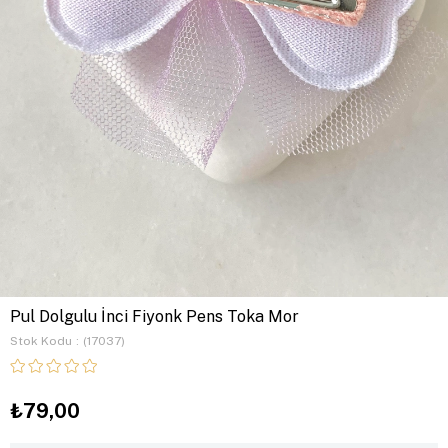
Pul Dolgulu İnci Fiyonk Pens Toka Mor
Stok Kodu
(17037)
₺79,00