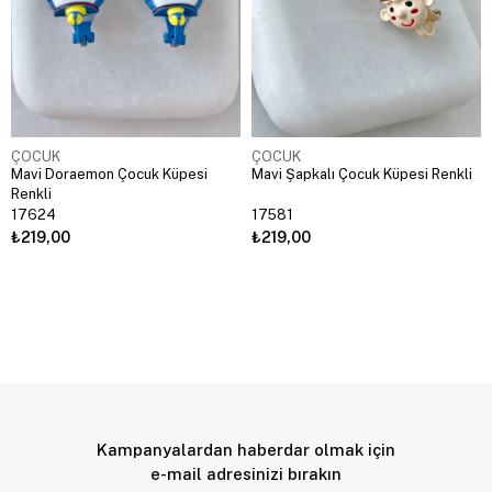
ÇOCUK
ÇOCUK
Mavi Doraemon Çocuk Küpesi
Mavi Şapkalı Çocuk Küpesi Renkli
Renkli
17624
17581
₺219,00
₺219,00
Kampanyalardan haberdar olmak için
e-mail adresinizi bırakın