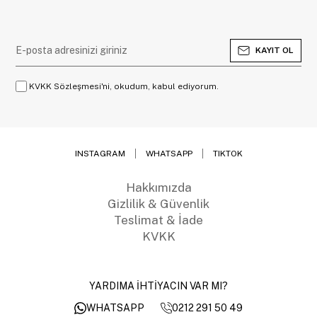
KAYIT OL
KVKK Sözleşmesi'ni, okudum, kabul ediyorum.
INSTAGRAM
WHATSAPP
TIKTOK
Hakkımızda
Gizlilik & Güvenlik
Teslimat & İade
KVKK
YARDIMA İHTİYACIN VAR MI?
0212 291 50 49
WHATSAPP