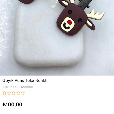
Geyik Pens Toka Renkli
Stok Kodu
(20998)
₺100,00