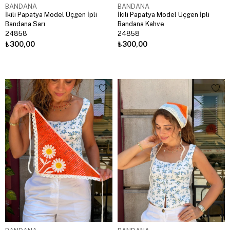
BANDANA
BANDANA
İkili Papatya Model Üçgen İpli
İkili Papatya Model Üçgen İpli
Bandana Sarı
Bandana Kahve
24858
24858
₺300,00
₺300,00