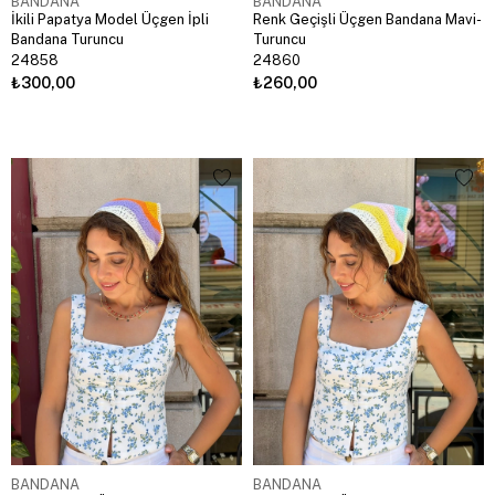
BANDANA
BANDANA
İkili Papatya Model Üçgen İpli
Renk Geçişli Üçgen Bandana Mavi-
Bandana Turuncu
Turuncu
24858
24860
₺300,00
₺260,00
BANDANA
BANDANA