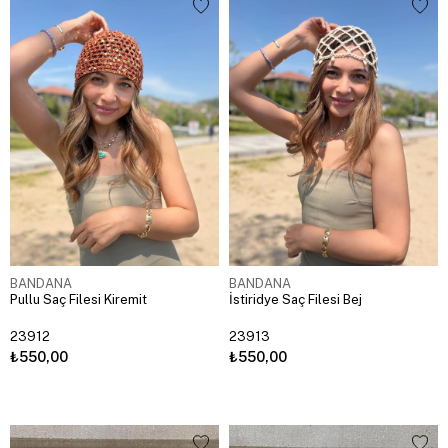
BANDANA
BANDANA
Pullu Saç Filesi Kiremit
İstiridye Saç Filesi Bej
23912
23913
₺550,00
₺550,00