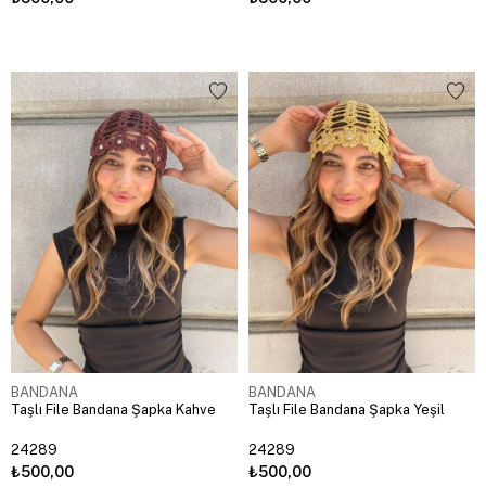
BANDANA
BANDANA
Taşlı File Bandana Şapka Kahve
Taşlı File Bandana Şapka Yeşil
24289
24289
₺500,00
₺500,00