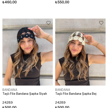
₺460,00
₺550,00
BANDANA
BANDANA
Taşlı File Bandana Şapka Siyah
Taşlı File Bandana Şapka Bej
24289
24289
₺500,00
₺500,00