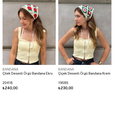
BANDANA
BANDANA
Çilek Desenli Örgü Bandana Ekru
Çiçek Desenli Örgü Bandana Krem
20418
19585
₺240,00
₺230,00