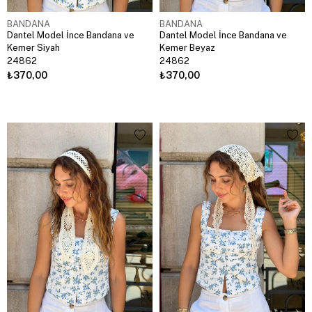
BANDANA
BANDANA
Dantel Model İnce Bandana ve
Dantel Model İnce Bandana ve
Kemer Siyah
Kemer Beyaz
24862
24862
₺370,00
₺370,00