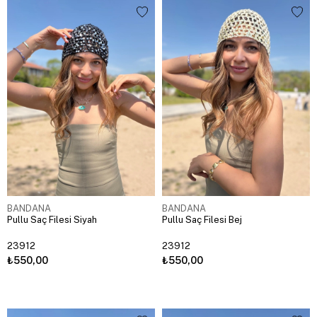
BANDANA
BANDANA
Pullu Saç Filesi Siyah
Pullu Saç Filesi Bej
23912
23912
₺550,00
₺550,00