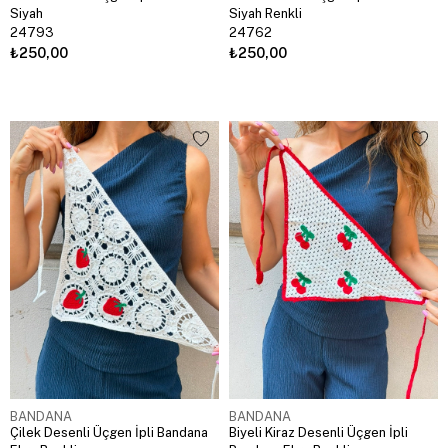
Siyah
Siyah Renkli
24793
24762
₺250,00
₺250,00
BANDANA
BANDANA
Çilek Desenli Üçgen İpli Bandana
Biyeli Kiraz Desenli Üçgen İpli