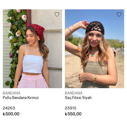
BANDANA
BANDANA
Pullu Bandana Kırmızı
Saç Filesi Siyah
24263
23910
₺500,00
₺550,00