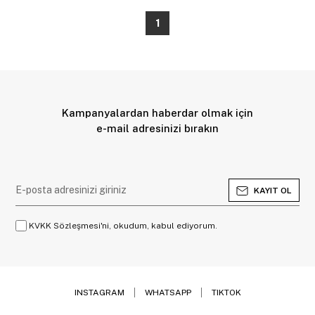
1
Kampanyalardan haberdar olmak için
e-mail adresinizi bırakın
KAYIT OL
KVKK Sözleşmesi'ni, okudum, kabul ediyorum.
INSTAGRAM
WHATSAPP
TIKTOK