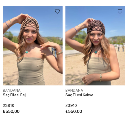
BANDANA
BANDANA
Saç Filesi Bej
Saç Filesi Kahve
23910
23910
₺550,00
₺550,00