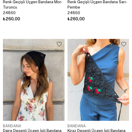
Renk Geçişli Üçgen Bandana Mor-
Renk Geçişli Üçgen Bandana Sarı-
Turuncu
Pembe
24860
24860
₺260,00
₺260,00
BANDANA
BANDANA
Daire Desenli Üçgen İpli Bandana
Kiraz Desenli Üçgen İpli Bandana