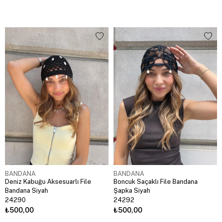
BANDANA
BANDANA
Deniz Kabuğu Aksesuarlı File
Boncuk Saçaklı File Bandana
Bandana Siyah
Şapka Siyah
24290
24292
₺500,00
₺500,00