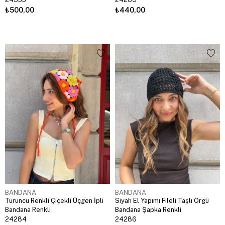
₺500,00
₺440,00
BANDANA
BANDANA
Turuncu Renkli Çiçekli Üçgen İpli
Siyah El Yapımı Fileli Taşlı Örgü
Bandana Renkli
Bandana Şapka Renkli
24284
24286