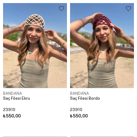
BANDANA
BANDANA
Saç Filesi Ekru
Saç Filesi Bordo
23910
23910
₺550,00
₺550,00