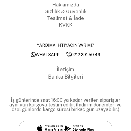
Hakkımızda
Gizlilik & Güvenlik
Teslimat & İade
KVKK
YARDIMA İHTİYACIN VAR MI?
0212 291 50 49
WHATSAPP
İletişim
Banka Bilgileri
İş günlerinde saat 16:00’ya kadar verilen siparişler
aynı gün kargoya teslim edilir. (İndirim dönemleri ve
özel günlerde kargo süresi birkaç gün uzayabilir.)