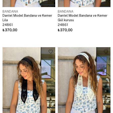
BANDANA
BANDANA
Dantel Model Bandana ve Kemer
Dantel Model Bandana ve Kemer
Lila
Gül kurusu
24861
24861
₺370,00
₺370,00