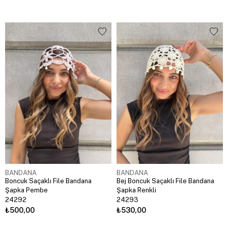
BANDANA
BANDANA
Boncuk Saçaklı File Bandana
Bej Boncuk Saçaklı File Bandana
Şapka Pembe
Şapka Renkli
24292
24293
₺500,00
₺530,00