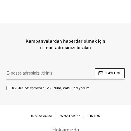
Kampanyalardan haberdar olmak için
e-mail adresinizi bırakın
KAYIT OL
KVKK Sözleşmesi'ni, okudum, kabul ediyorum.
INSTAGRAM
WHATSAPP
TIKTOK
Hakkımızda