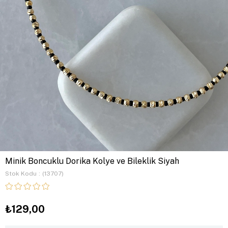
Minik Boncuklu Dorika Kolye ve Bileklik Siyah
Stok Kodu
(13707)
₺129,00