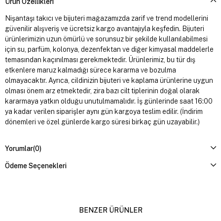
Ürün Özellikleri
Nişantaşı takıcı ve bijuteri mağazamızda zarif ve trend modellerini
güvenilir alışveriş ve ücretsiz kargo avantajıyla keşfedin. Bijuteri
ürünlerimizin uzun ömürlü ve sorunsuz bir şekilde kullanılabilmesi
için su, parfüm, kolonya, dezenfektan ve diğer kimyasal maddelerle
temasından kaçınılması gerekmektedir. Ürünlerimiz, bu tür dış
etkenlere maruz kalmadığı sürece kararma ve bozulma
olmayacaktır. Ayrıca, cildinizin bijuteri ve kaplama ürünlerine uygun
olması önem arz etmektedir, zira bazı cilt tiplerinin doğal olarak
kararmaya yatkın olduğu unutulmamalıdır. İş günlerinde saat 16:00
ya kadar verilen siparişler aynı gün kargoya teslim edilir. (İndirim
dönemleri ve özel günlerde kargo süresi birkaç gün uzayabilir.)
Yorumlar
(0)
Ödeme Seçenekleri
BENZER ÜRÜNLER