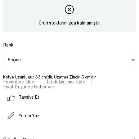
Ürün stoklarımızda kalmamıştır.
Renk
Kolye Uzunluğu : 33 cm'dir. Uzatma Zinciri 5 cm'dir.
Favorilere Ekle
İstek Listeme Ekle
Fiyat Düşünce Haber Ver
Tavsiye Et
Yorum Yaz