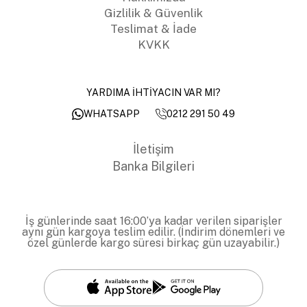
Gizlilik & Güvenlik
Teslimat & İade
KVKK
YARDIMA İHTİYACIN VAR MI?
0212 291 50 49
WHATSAPP
İletişim
Banka Bilgileri
İş günlerinde saat 16:00’ya kadar verilen siparişler
aynı gün kargoya teslim edilir. (İndirim dönemleri ve
özel günlerde kargo süresi birkaç gün uzayabilir.)