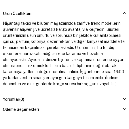
Ürün Özellikleri
Nişantaşı takıcı ve bijuteri mağazamızda zarif ve trend modellerini
güvenilir alışveriş ve ücretsiz kargo avantajıyla keşfedin. Bijuteri
ürünlerimizin uzun ömürlü ve sorunsuz bir şekilde kullanılabilmesi
için su, parfüm, kolonya, dezenfektan ve diğer kimyasal maddelerle
temasından kaçınılması gerekmektedir. Ürünlerimiz, bu tür dış
etkenlere maruz kalmadığı sürece kararma ve bozulma
olmayacaktır. Ayrıca, cildinizin bijuteri ve kaplama ürünlerine uygun
olması önem arz etmektedir, zira bazı cilt tiplerinin doğal olarak
kararmaya yatkın olduğu unutulmamalıdır. İş günlerinde saat 16:00
ya kadar verilen siparişler aynı gün kargoya teslim edilir. (İndirim
dönemleri ve özel günlerde kargo süresi birkaç gün uzayabilir.)
Yorumlar
(0)
Ödeme Seçenekleri