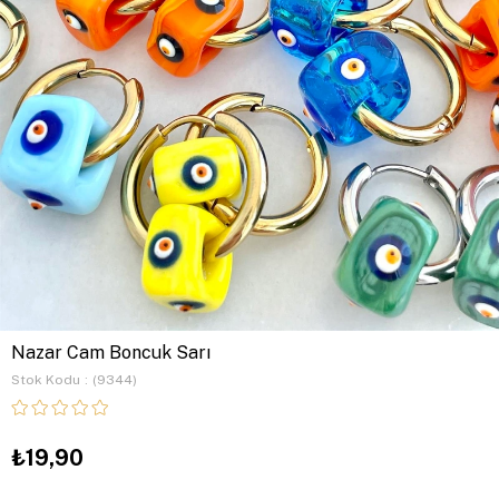
Nazar Cam Boncuk Sarı
Stok Kodu
(9344)
₺19,90