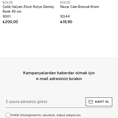
KOLYE
KOLYE
Çelik İtalyan Zincir Kolye Gümüş
Nazar Cam Boncuk Krem
Renk 40 cm
9001
9344
₺200,00
₺19,90
Kampanyalardan haberdar olmak için
e-mail adresinizi bırakın
KAYIT OL
KVKK Sözleşmesi'ni, okudum, kabul ediyorum.