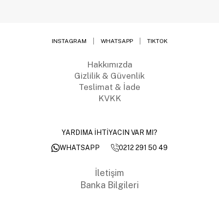
INSTAGRAM
WHATSAPP
TIKTOK
Hakkımızda
Gizlilik & Güvenlik
Teslimat & İade
KVKK
YARDIMA İHTİYACIN VAR MI?
0212 291 50 49
WHATSAPP
İletişim
Banka Bilgileri