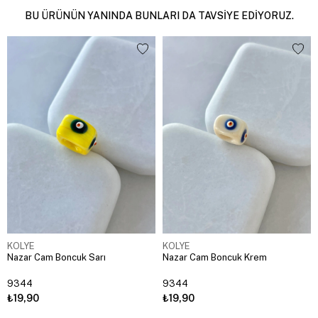
BU ÜRÜNÜN YANINDA BUNLARI DA TAVSIYE EDIYORUZ.
KOLYE
KOLYE
Nazar Cam Boncuk Sarı
Nazar Cam Boncuk Krem
9344
9344
₺19,90
₺19,90