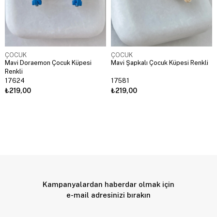
ÇOCUK
ÇOCUK
Mavi Doraemon Çocuk Küpesi
Mavi Şapkalı Çocuk Küpesi Renkli
Renkli
17624
17581
₺219,00
₺219,00
Kampanyalardan haberdar olmak için
e-mail adresinizi bırakın