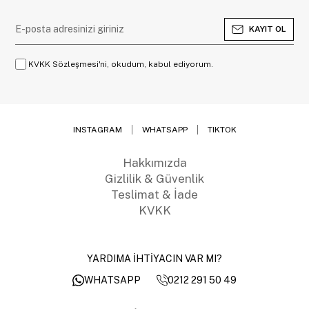
KAYIT OL
KVKK Sözleşmesi'ni, okudum, kabul ediyorum.
INSTAGRAM
WHATSAPP
TIKTOK
Hakkımızda
Gizlilik & Güvenlik
Teslimat & İade
KVKK
YARDIMA İHTİYACIN VAR MI?
0212 291 50 49
WHATSAPP