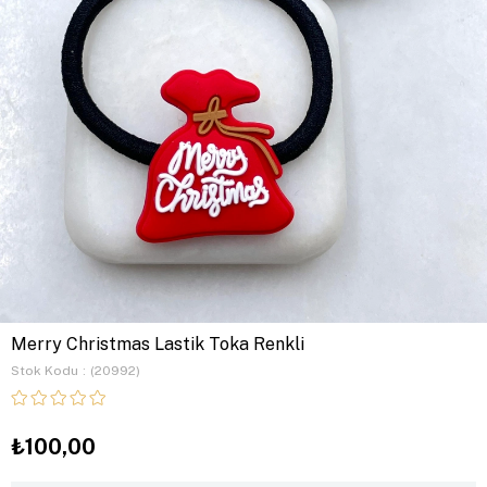
Merry Christmas Lastik Toka Renkli
Stok Kodu
(20992)
₺100,00