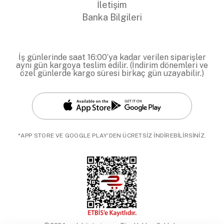
İletişim
Banka Bilgileri
İş günlerinde saat 16:00’ya kadar verilen siparişler
aynı gün kargoya teslim edilir. (İndirim dönemleri ve
özel günlerde kargo süresi birkaç gün uzayabilir.)
*APP STORE VE GOOGLE PLAY'DEN ÜCRETSİZ İNDİREBİLİRSİNİZ.