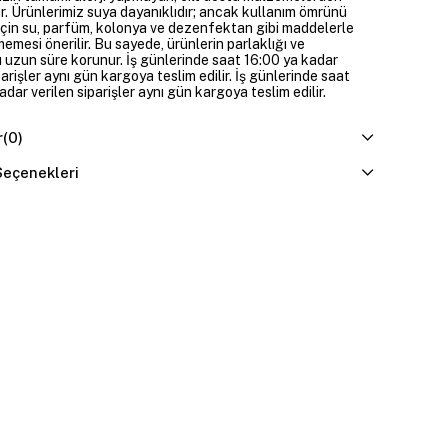
ir. Ürünlerimiz suya dayanıklıdır; ancak kullanım ömrünü
çin su, parfüm, kolonya ve dezenfektan gibi maddelerle
mesi önerilir. Bu sayede, ürünlerin parlaklığı ve
 uzun süre korunur. İş günlerinde saat 16:00 ya kadar
parişler aynı gün kargoya teslim edilir. İş günlerinde saat
dar verilen siparişler aynı gün kargoya teslim edilir.
r
(0)
eçenekleri