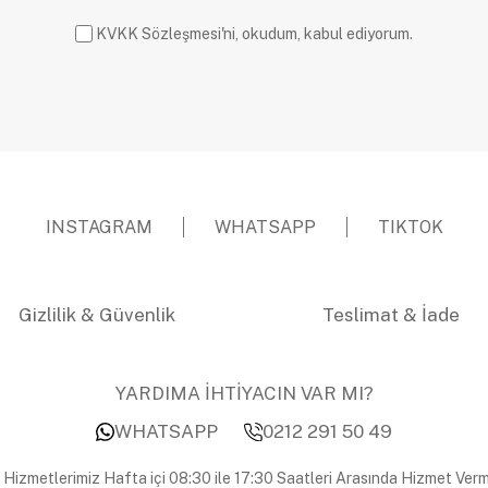
KVKK Sözleşmesi'ni, okudum, kabul ediyorum.
INSTAGRAM
WHATSAPP
TIKTOK
Gizlilik & Güvenlik
Teslimat & İade
YARDIMA İHTİYACIN VAR MI?
WHATSAPP
0212 291 50 49
 Hizmetlerimiz Hafta içi 08:30 ile 17:30 Saatleri Arasında Hizmet Verm