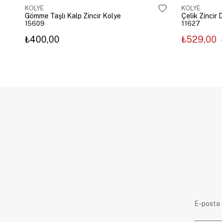
KOLYE
KOLYE
Gömme Taşlı Kalp Zincir Kolye
15609
11627
₺400,00
₺529,00