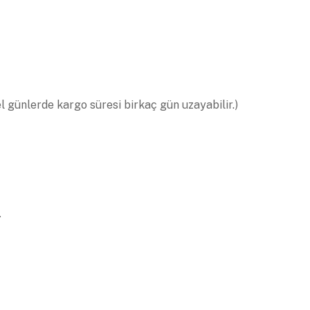
el günlerde kargo süresi birkaç gün uzayabilir.)
.