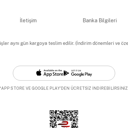
İletişim
Banka Bilgileri
işler aynı gün kargoya teslim edilir. (İndirim dönemleri ve öz
*APP STORE VE GOOGLE PLAY'DEN ÜCRETSİZ İNDİREBİLİRSİNİZ