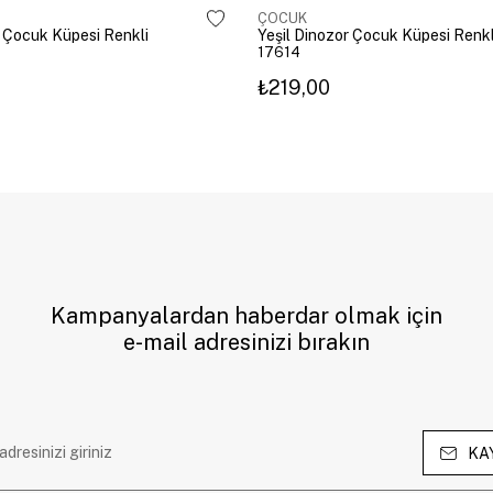
ÇOCUK
 Çocuk Küpesi Renkli
Yeşil Dinozor Çocuk Küpesi Renkl
17614
₺219,00
Kampanyalardan haberdar olmak için
e-mail adresinizi bırakın
KA