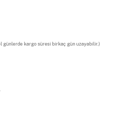
el günlerde kargo süresi birkaç gün uzayabilir.)
.