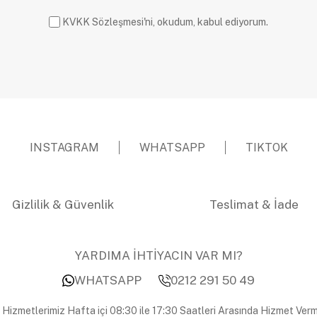
KVKK Sözleşmesi'ni, okudum, kabul ediyorum.
INSTAGRAM
WHATSAPP
TIKTOK
Gizlilik & Güvenlik
Teslimat & İade
YARDIMA İHTİYACIN VAR MI?
WHATSAPP
0212 291 50 49
 Hizmetlerimiz Hafta içi 08:30 ile 17:30 Saatleri Arasında Hizmet Verm