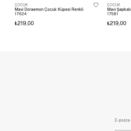
ÇOCUK
ÇOCUK
Mavi Doraemon Çocuk Küpesi Renkli
Mavi Şapkalı
17624
17581
₺219,00
₺219,00