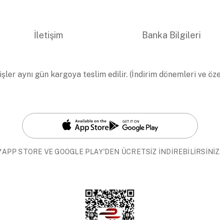
İletişim
Banka Bilgileri
işler aynı gün kargoya teslim edilir. (İndirim dönemleri ve öz
*APP STORE VE GOOGLE PLAY'DEN ÜCRETSİZ İNDİREBİLİRSİNİZ