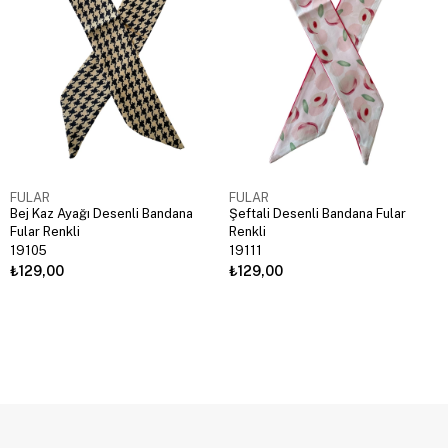
FULAR
FULAR
Bej Kaz Ayağı Desenli Bandana
Şeftali Desenli Bandana Fular
Fular Renkli
Renkli
19105
19111
₺129,00
₺129,00