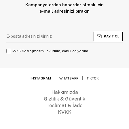
Kampanyalardan haberdar olmak için
e-mail adresinizi bırakın
KAYIT OL
KVKK Sözleşmesi'ni, okudum, kabul ediyorum.
INSTAGRAM
WHATSAPP
TIKTOK
Hakkımızda
Gizlilik & Güvenlik
Teslimat & İade
KVKK