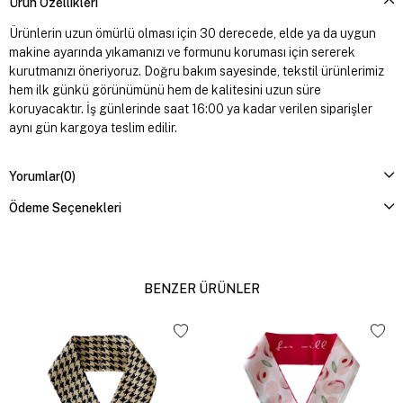
Ürün Özellikleri
Ürünlerin uzun ömürlü olması için 30 derecede, elde ya da uygun
makine ayarında yıkamanızı ve formunu koruması için sererek
kurutmanızı öneriyoruz. Doğru bakım sayesinde, tekstil ürünlerimiz
hem ilk günkü görünümünü hem de kalitesini uzun süre
koruyacaktır. İş günlerinde saat 16:00 ya kadar verilen siparişler
aynı gün kargoya teslim edilir.
Yorumlar
(0)
Ödeme Seçenekleri
BENZER ÜRÜNLER