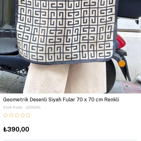
Geometrik Desenli Siyah Fular 70 x 70 cm Renkli
Stok Kodu
(20629)
₺390,00