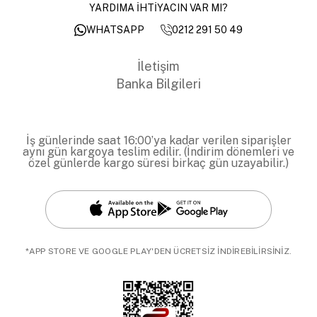
YARDIMA İHTİYACIN VAR MI?
0212 291 50 49
WHATSAPP
İletişim
Banka Bilgileri
İş günlerinde saat 16:00’ya kadar verilen siparişler
aynı gün kargoya teslim edilir. (İndirim dönemleri ve
özel günlerde kargo süresi birkaç gün uzayabilir.)
*APP STORE VE GOOGLE PLAY'DEN ÜCRETSİZ İNDİREBİLİRSİNİZ.