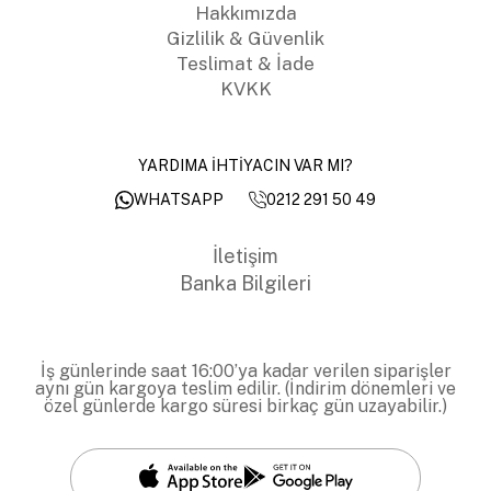
Hakkımızda
Gizlilik & Güvenlik
Teslimat & İade
KVKK
YARDIMA İHTİYACIN VAR MI?
0212 291 50 49
WHATSAPP
İletişim
Banka Bilgileri
İş günlerinde saat 16:00’ya kadar verilen siparişler
aynı gün kargoya teslim edilir. (İndirim dönemleri ve
özel günlerde kargo süresi birkaç gün uzayabilir.)