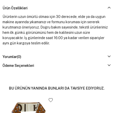
Ürün Özellikleri
Ürünlerin uzun ömürlü olması için 30 derecede, elde ya da uygun
makine ayarında yıkamanızı ve formunu koruması için sererek
kurutmanızı öneriyoruz. Doğru bakım sayesinde, tekstil ürünlerimiz
hem ilk günkü görünümünü hem de kalitesini uzun süre
koruyacaktır. İş günlerinde saat 16:00 ya kadar verilen siparişler
aynı gün kargoya teslim edilir.
Yorumlar
(0)
Ödeme Seçenekleri
BU ÜRÜNÜN YANINDA BUNLARI DA TAVSIYE EDIYORUZ.