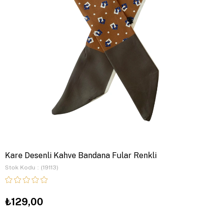
Kare Desenli Kahve Bandana Fular Renkli
Stok Kodu
(19113)
₺129,00