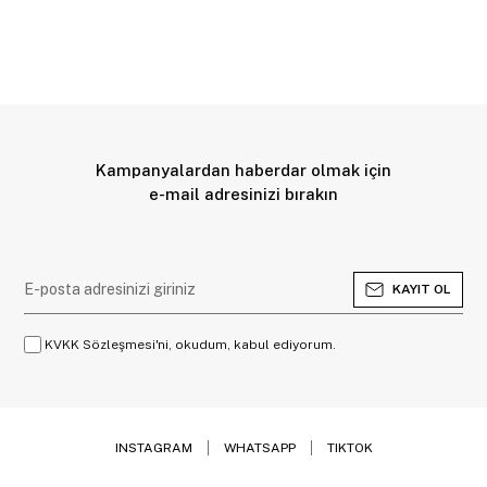
Kampanyalardan haberdar olmak için
e-mail adresinizi bırakın
KAYIT OL
KVKK Sözleşmesi'ni, okudum, kabul ediyorum.
INSTAGRAM
WHATSAPP
TIKTOK