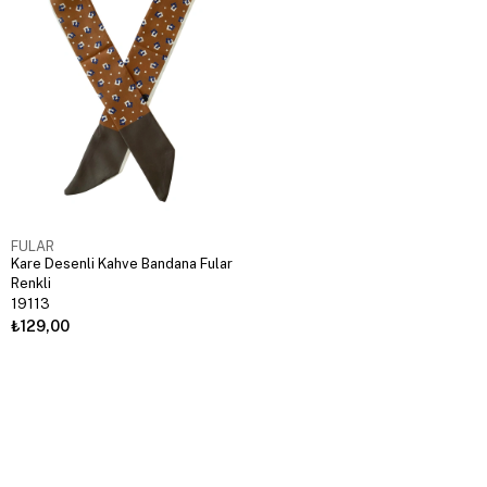
FULAR
Kare Desenli Kahve Bandana Fular
Renkli
19113
₺129,00