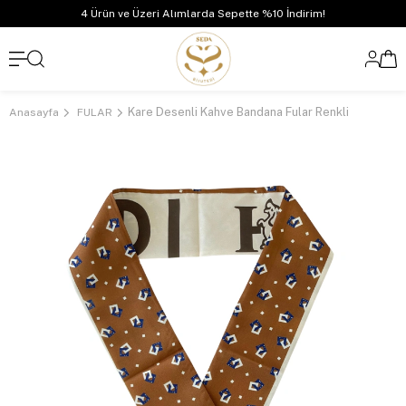
4 Ürün ve Üzeri Alımlarda Sepette %10 İndirim!
Kare Desenli Kahve Bandana Fular Renkli
Anasayfa
FULAR