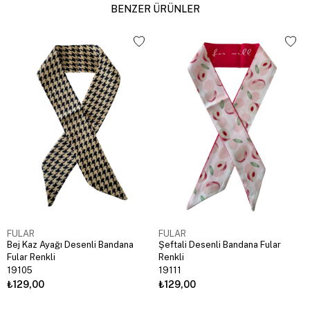
BENZER ÜRÜNLER
FULAR
FULAR
Bej Kaz Ayağı Desenli Bandana
Şeftali Desenli Bandana Fular
Fular Renkli
Renkli
19105
19111
₺129,00
₺129,00