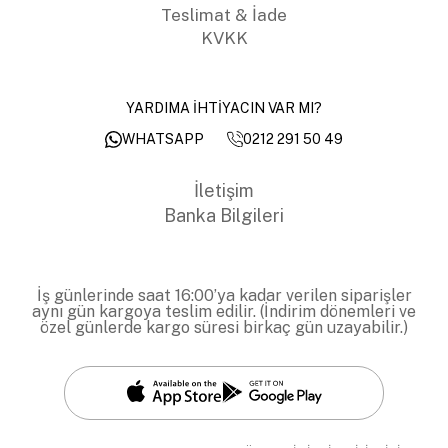
Teslimat & İade
KVKK
YARDIMA İHTİYACIN VAR MI?
0212 291 50 49
WHATSAPP
İletişim
Banka Bilgileri
İş günlerinde saat 16:00’ya kadar verilen siparişler
aynı gün kargoya teslim edilir. (İndirim dönemleri ve
özel günlerde kargo süresi birkaç gün uzayabilir.)