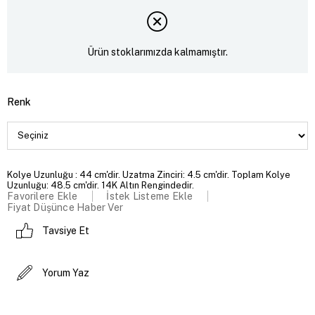
Ürün stoklarımızda kalmamıştır.
Renk
Kolye Uzunluğu : 44 cm'dir. Uzatma Zinciri: 4.5 cm'dir. Toplam Kolye
Uzunluğu: 48.5 cm'dir. 14K Altın Rengindedir.
Favorilere Ekle
İstek Listeme Ekle
Fiyat Düşünce Haber Ver
Tavsiye Et
Yorum Yaz