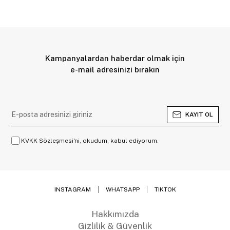
Kampanyalardan haberdar olmak için
e-mail adresinizi bırakın
KAYIT OL
KVKK Sözleşmesi'ni, okudum, kabul ediyorum.
INSTAGRAM
WHATSAPP
TIKTOK
Hakkımızda
Gizlilik & Güvenlik