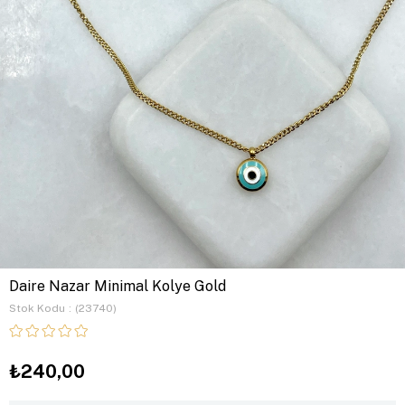
Daire Nazar Minimal Kolye Gold
Stok Kodu
(23740)
₺240,00