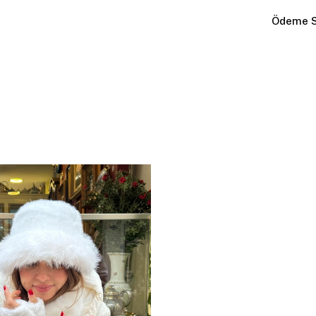
Ödeme S