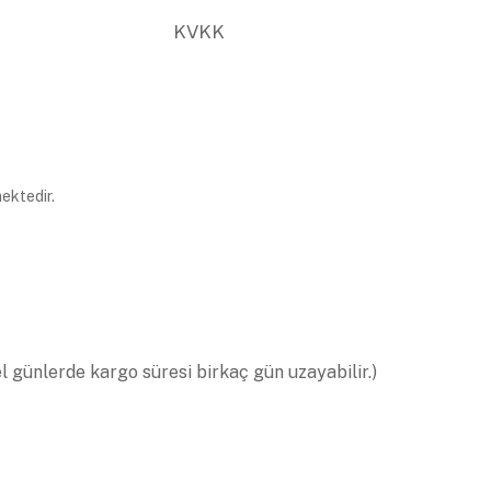
KVKK
ektedir.
el günlerde kargo süresi birkaç gün uzayabilir.)