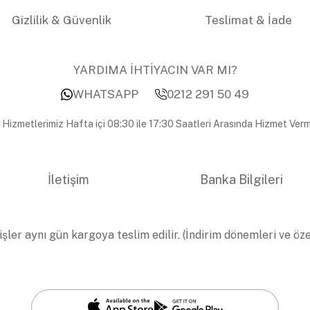
Gizlilik & Güvenlik
Teslimat & İade
YARDIMA İHTİYACIN VAR MI?
WHATSAPP
0212 291 50 49
 Hizmetlerimiz Hafta içi 08:30 ile 17:30 Saatleri Arasında Hizmet Verm
İletişim
Banka Bilgileri
işler aynı gün kargoya teslim edilir. (İndirim dönemleri ve öz