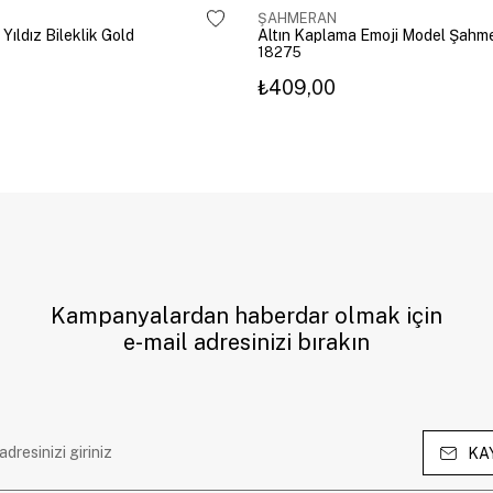
ŞAHMERAN
 Yıldız Bileklik Gold
18275
₺409,00
Kampanyalardan haberdar olmak için
e-mail adresinizi bırakın
KA