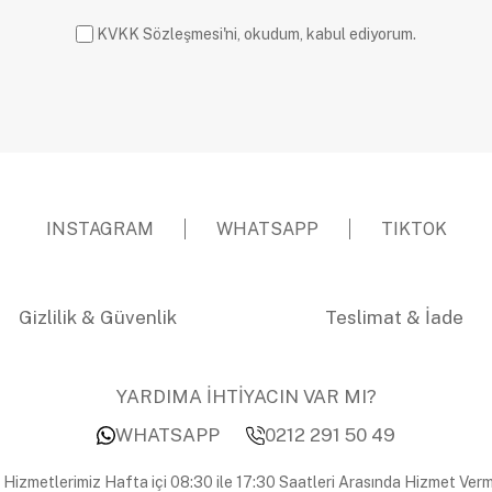
KVKK Sözleşmesi'ni, okudum, kabul ediyorum.
INSTAGRAM
WHATSAPP
TIKTOK
Gizlilik & Güvenlik
Teslimat & İade
YARDIMA İHTİYACIN VAR MI?
WHATSAPP
0212 291 50 49
 Hizmetlerimiz Hafta içi 08:30 ile 17:30 Saatleri Arasında Hizmet Verm