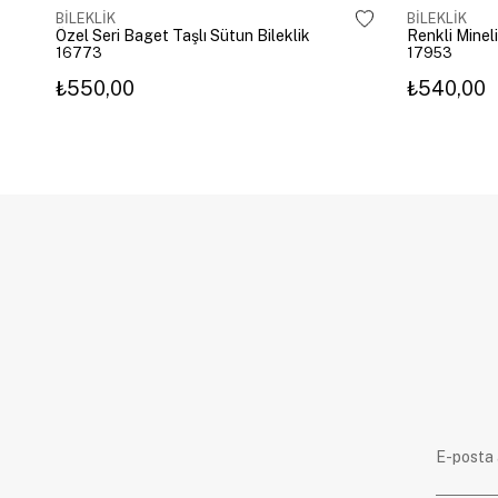
BİLEKLİK
BİLEKLİK
Özel Seri Baget Taşlı Sütun Bileklik
Renkli Mineli
16773
17953
₺550,00
₺540,00