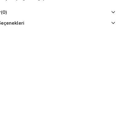
r
(0)
eçenekleri