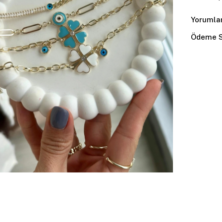
Yorumla
Ödeme S