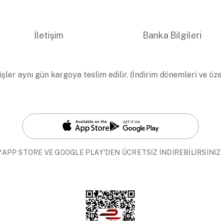
İletişim
Banka Bilgileri
işler aynı gün kargoya teslim edilir. (İndirim dönemleri ve öz
*APP STORE VE GOOGLE PLAY'DEN ÜCRETSİZ İNDİREBİLİRSİNİZ