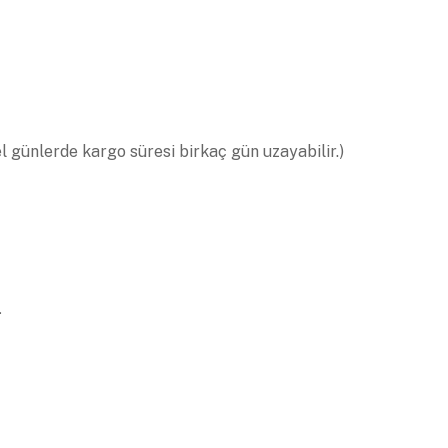
el günlerde kargo süresi birkaç gün uzayabilir.)
.