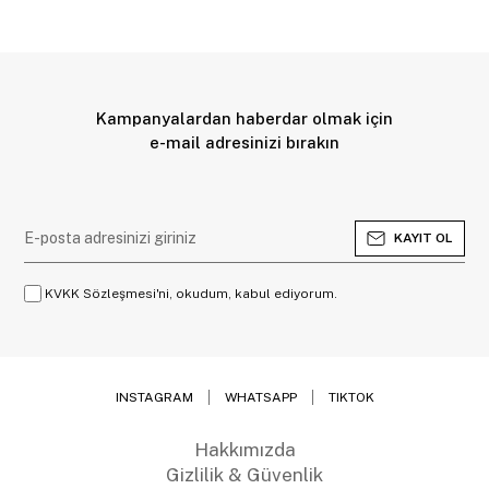
Kampanyalardan haberdar olmak için
e-mail adresinizi bırakın
KAYIT OL
KVKK Sözleşmesi'ni, okudum, kabul ediyorum.
INSTAGRAM
WHATSAPP
TIKTOK
Hakkımızda
Gizlilik & Güvenlik