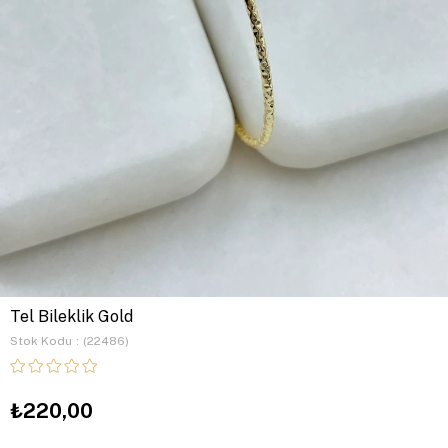
Tel Bileklik Gold
Stok Kodu
(22486)
₺220,00