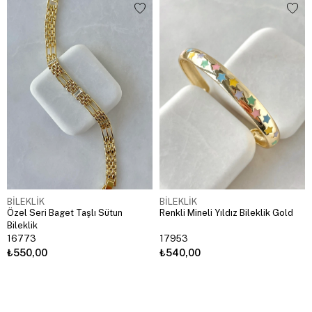
BİLEKLİK
BİLEKLİK
Özel Seri Baget Taşlı Sütun
Renkli Mineli Yıldız Bileklik Gold
Bileklik
16773
17953
₺550,00
₺540,00