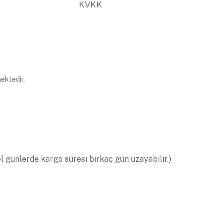
KVKK
ektedir.
el günlerde kargo süresi birkaç gün uzayabilir.)