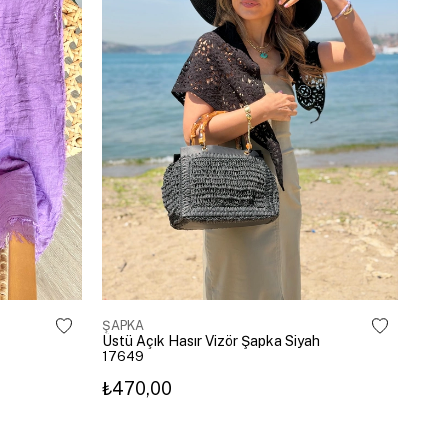
ŞAPKA
Üstü Açık Hasır Vizör Şapka Siyah
17649
₺470,00