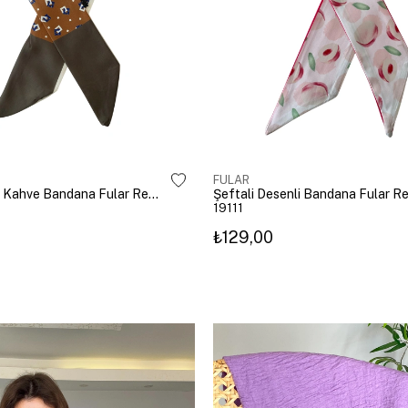
FULAR
Kare Desenli Kahve Bandana Fular Renkli
Şeftali Desenli Bandana Fular Re
19111
₺129,00