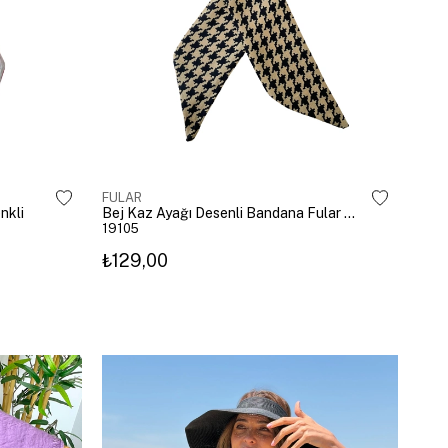
FULAR
nkli
Bej Kaz Ayağı Desenli Bandana Fular Renkli
19105
₺129,00