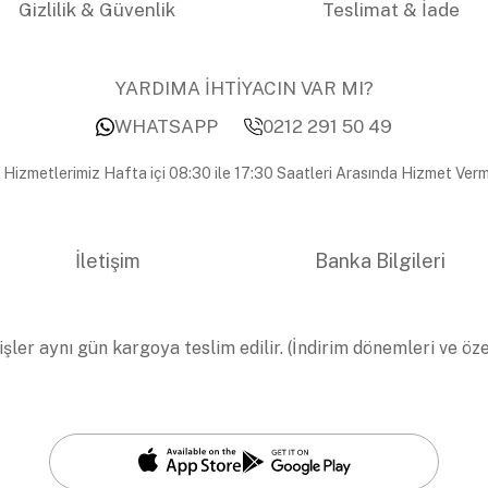
Gizlilik & Güvenlik
Teslimat & İade
YARDIMA İHTİYACIN VAR MI?
WHATSAPP
0212 291 50 49
 Hizmetlerimiz Hafta içi 08:30 ile 17:30 Saatleri Arasında Hizmet Verm
İletişim
Banka Bilgileri
işler aynı gün kargoya teslim edilir. (İndirim dönemleri ve öz