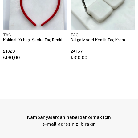
TAÇ
TAÇ
Kokinalı Yılbaşı Şapka Taç Renkli
Dalga Model Kemik Taç Krem
21029
24157
₺190,00
₺310,00
Kampanyalardan haberdar olmak için
e-mail adresinizi bırakın