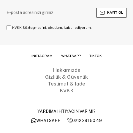
KAYIT OL
KVKK Sözleşmesi'ni, okudum, kabul ediyorum.
INSTAGRAM
WHATSAPP
TIKTOK
Hakkımızda
Gizlilik & Güvenlik
Teslimat & İade
KVKK
YARDIMA İHTİYACIN VAR MI?
0212 291 50 49
WHATSAPP