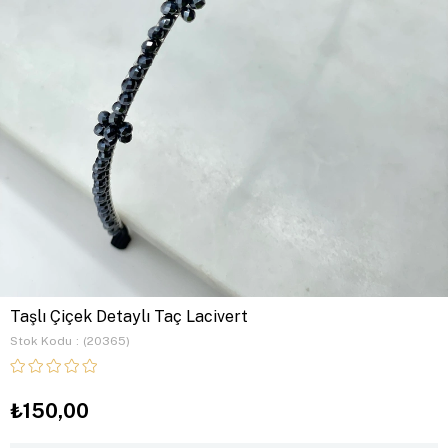
Taşlı Çiçek Detaylı Taç Lacivert
Stok Kodu
(20365)
₺150,00