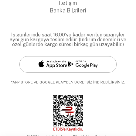
İletişim
Banka Bilgileri
İş günlerinde saat 16:00’ya kadar verilen siparişler
aynı gün kargoya teslim edilir. (İndirim dönemleri ve
özel günlerde kargo süresi birkaç gün uzayabilir.)
*APP STORE VE GOOGLE PLAY'DEN ÜCRETSİZ İNDİREBİLİRSİNİZ.