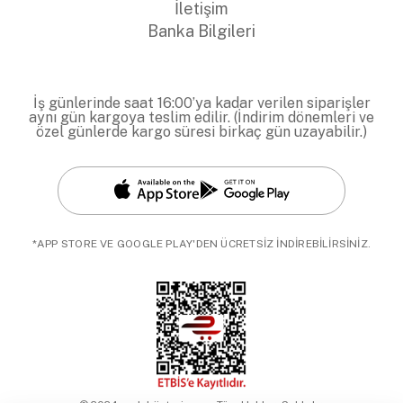
İletişim
Banka Bilgileri
İş günlerinde saat 16:00’ya kadar verilen siparişler
aynı gün kargoya teslim edilir. (İndirim dönemleri ve
özel günlerde kargo süresi birkaç gün uzayabilir.)
*APP STORE VE GOOGLE PLAY'DEN ÜCRETSİZ İNDİREBİLİRSİNİZ.