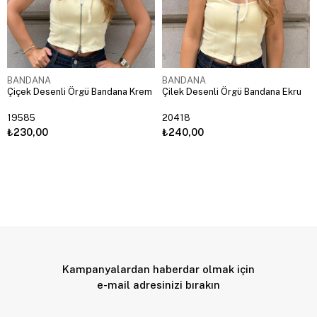
BANDANA
BANDANA
Çiçek Desenli Örgü Bandana Krem
Çilek Desenli Örgü Bandana Ekru
19585
20418
₺230,00
₺240,00
Kampanyalardan haberdar olmak için
e-mail adresinizi bırakın