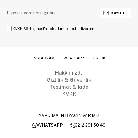
KAYIT OL
KVKK Sözleşmesi'ni, okudum, kabul ediyorum.
INSTAGRAM
WHATSAPP
TIKTOK
Hakkımızda
Gizlilik & Güvenlik
Teslimat & İade
KVKK
YARDIMA İHTİYACIN VAR MI?
0212 291 50 49
WHATSAPP