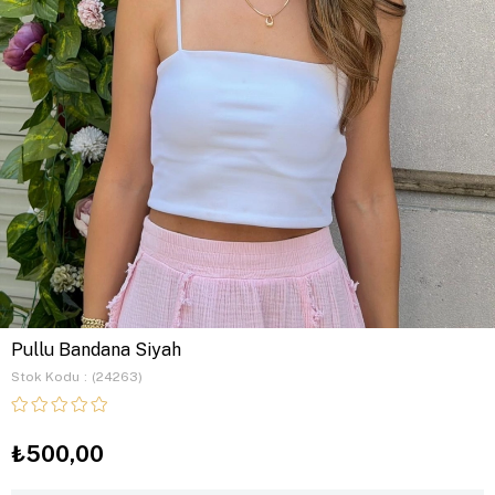
Pullu Bandana Siyah
Stok Kodu
(24263)
₺500,00