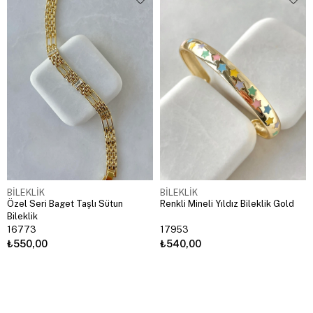
BİLEKLİK
BİLEKLİK
Özel Seri Baget Taşlı Sütun
Renkli Mineli Yıldız Bileklik Gold
Bileklik
16773
17953
₺550,00
₺540,00