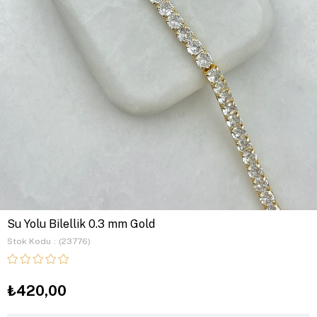
Su Yolu Bilellik 0.3 mm Gold
Stok Kodu
(23776)
₺420,00