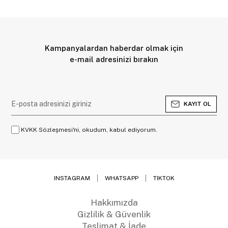
Kampanyalardan haberdar olmak için
e-mail adresinizi bırakın
KAYIT OL
KVKK Sözleşmesi'ni, okudum, kabul ediyorum.
INSTAGRAM
WHATSAPP
TIKTOK
Hakkımızda
Gizlilik & Güvenlik
Teslimat & İade