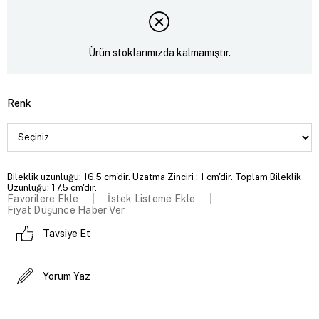
Ürün stoklarımızda kalmamıştır.
Renk
Bileklik uzunluğu: 16.5 cm'dir. Uzatma Zinciri : 1 cm'dir. Toplam Bileklik
Uzunluğu: 17.5 cm'dir.
Favorilere Ekle
İstek Listeme Ekle
Fiyat Düşünce Haber Ver
Tavsiye Et
Yorum Yaz