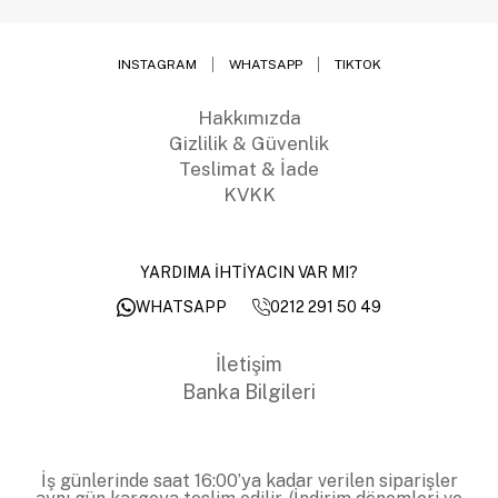
INSTAGRAM
WHATSAPP
TIKTOK
Hakkımızda
Gizlilik & Güvenlik
Teslimat & İade
KVKK
YARDIMA İHTİYACIN VAR MI?
0212 291 50 49
WHATSAPP
İletişim
Banka Bilgileri
İş günlerinde saat 16:00’ya kadar verilen siparişler