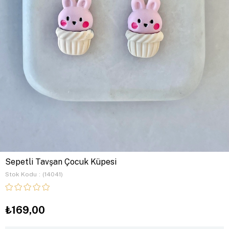
Sepetli Tavşan Çocuk Küpesi
Stok Kodu
(14041)
₺169,00