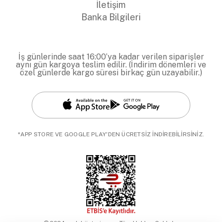
İletişim
Banka Bilgileri
İş günlerinde saat 16:00’ya kadar verilen siparişler
aynı gün kargoya teslim edilir. (İndirim dönemleri ve
özel günlerde kargo süresi birkaç gün uzayabilir.)
*APP STORE VE GOOGLE PLAY'DEN ÜCRETSİZ İNDİREBİLİRSİNİZ.