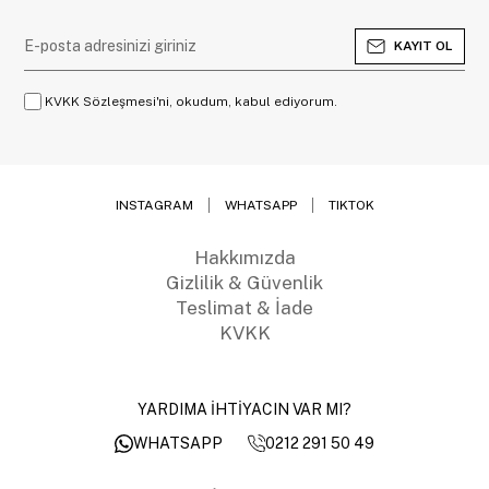
KAYIT OL
KVKK Sözleşmesi'ni, okudum, kabul ediyorum.
INSTAGRAM
WHATSAPP
TIKTOK
Hakkımızda
Gizlilik & Güvenlik
Teslimat & İade
KVKK
YARDIMA İHTİYACIN VAR MI?
0212 291 50 49
WHATSAPP