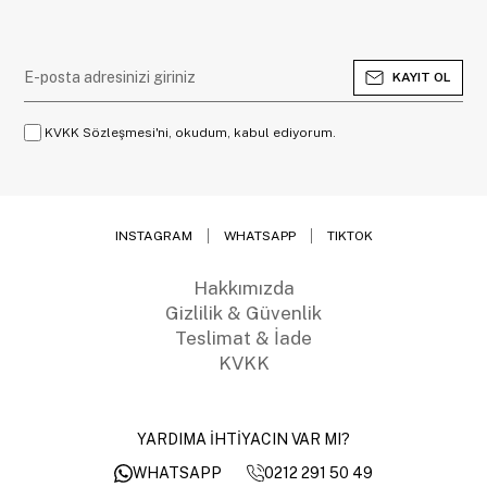
KAYIT OL
KVKK Sözleşmesi'ni, okudum, kabul ediyorum.
INSTAGRAM
WHATSAPP
TIKTOK
Hakkımızda
Gizlilik & Güvenlik
Teslimat & İade
KVKK
YARDIMA İHTİYACIN VAR MI?
0212 291 50 49
WHATSAPP