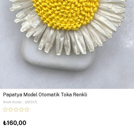
Papatya Model Otomatik Toka Renkli
Stok Kodu
(22017)
₺160,00