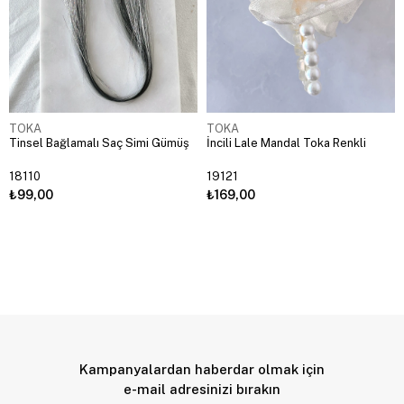
TOKA
TOKA
Tinsel Bağlamalı Saç Simi Gümüş
İncili Lale Mandal Toka Renkli
18110
19121
₺99,00
₺169,00
Kampanyalardan haberdar olmak için
e-mail adresinizi bırakın