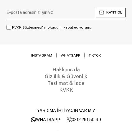
KAYIT OL
KVKK Sözleşmesi'ni, okudum, kabul ediyorum.
INSTAGRAM
WHATSAPP
TIKTOK
Hakkımızda
Gizlilik & Güvenlik
Teslimat & İade
KVKK
YARDIMA İHTİYACIN VAR MI?
0212 291 50 49
WHATSAPP