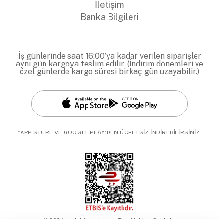
İletişim
Banka Bilgileri
İş günlerinde saat 16:00’ya kadar verilen siparişler
aynı gün kargoya teslim edilir. (İndirim dönemleri ve
özel günlerde kargo süresi birkaç gün uzayabilir.)
*APP STORE VE GOOGLE PLAY'DEN ÜCRETSİZ İNDİREBİLİRSİNİZ.