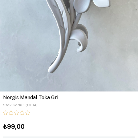
Nergis Mandal Toka Gri
Stok Kodu
(17014)
₺99,00