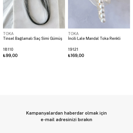
TOKA
TOKA
Tinsel Bağlamalı Saç Simi Gümüş
İncili Lale Mandal Toka Renkli
18110
19121
₺99,00
₺169,00
Kampanyalardan haberdar olmak için
e-mail adresinizi bırakın