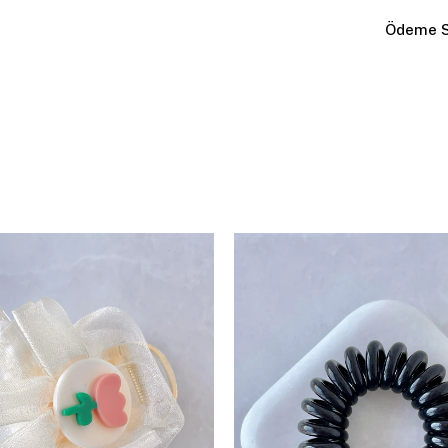
Ödeme S