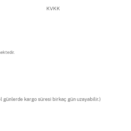
KVKK
ektedir.
el günlerde kargo süresi birkaç gün uzayabilir.)