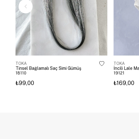
TOKA
TOKA
Tinsel Bağlamalı Saç Simi Gümüş
İncili Lale 
18110
19121
₺99,00
₺169,00