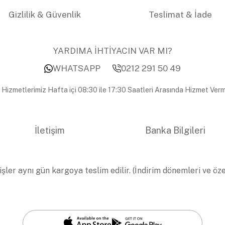
Gizlilik & Güvenlik
Teslimat & İade
YARDIMA İHTİYACIN VAR MI?
WHATSAPP
0212 291 50 49
 Hizmetlerimiz Hafta içi 08:30 ile 17:30 Saatleri Arasında Hizmet Verm
İletişim
Banka Bilgileri
işler aynı gün kargoya teslim edilir. (İndirim dönemleri ve öz