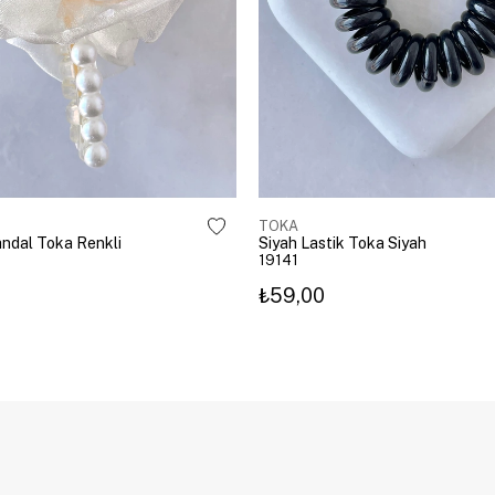
TOKA
Mandal Toka Renkli
Siyah Lastik Toka Siyah
19141
₺59,00