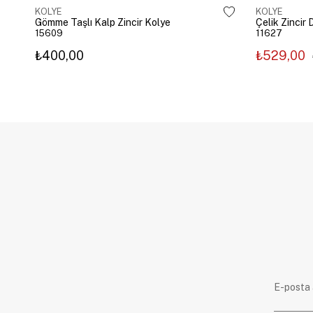
KOLYE
KOLYE
Gömme Taşlı Kalp Zincir Kolye
15609
11627
₺400,00
₺529,00