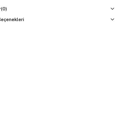
r
(0)
eçenekleri