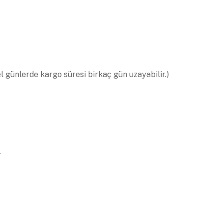
el günlerde kargo süresi birkaç gün uzayabilir.)
.