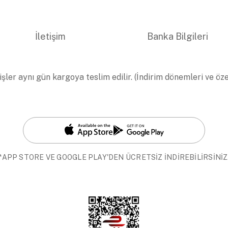
İletişim
Banka Bilgileri
işler aynı gün kargoya teslim edilir. (İndirim dönemleri ve öz
*APP STORE VE GOOGLE PLAY'DEN ÜCRETSİZ İNDİREBİLİRSİNİZ