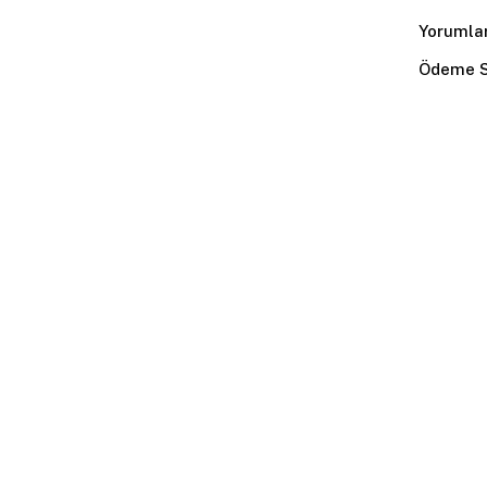
Yorumla
Ödeme S