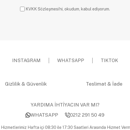
KVKK Sözleşmesi'ni, okudum, kabul ediyorum.
INSTAGRAM
WHATSAPP
TIKTOK
Gizlilik & Güvenlik
Teslimat & İade
YARDIMA İHTİYACIN VAR MI?
WHATSAPP
0212 291 50 49
 Hizmetlerimiz Hafta içi 08:30 ile 17:30 Saatleri Arasında Hizmet Verm