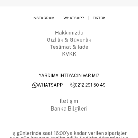
INSTAGRAM
WHATSAPP
TIKTOK
Hakkımızda
Gizlilik & Güvenlik
Teslimat & İade
KVKK
YARDIMA İHTİYACIN VAR MI?
0212 291 50 49
WHATSAPP
İletişim
Banka Bilgileri
İş günlerinde saat 16:00’ya kadar verilen siparişler