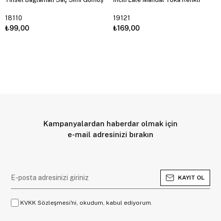
18110
19121
₺99,00
₺169,00
Kampanyalardan haberdar olmak için
e-mail adresinizi bırakın
KAYIT OL
KVKK Sözleşmesi'ni, okudum, kabul ediyorum.