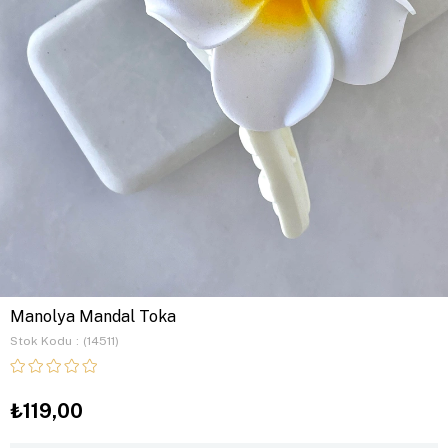
Manolya Mandal Toka
Stok Kodu
(14511)
₺119,00