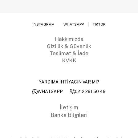
INSTAGRAM
WHATSAPP
TIKTOK
Hakkımızda
Gizlilik & Güvenlik
Teslimat & İade
KVKK
YARDIMA İHTİYACIN VAR MI?
0212 291 50 49
WHATSAPP
İletişim
Banka Bilgileri