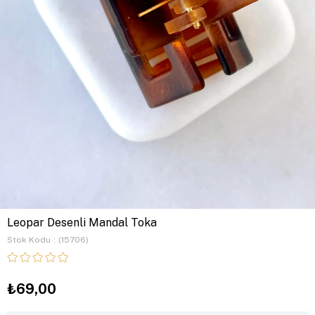
Leopar Desenli Mandal Toka
Stok Kodu
(15706)
₺69,00