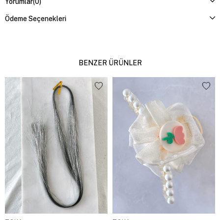
Yorumlar
(0)
Ödeme Seçenekleri
BENZER ÜRÜNLER