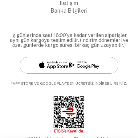
İletişim
Banka Bilgileri
İş günlerinde saat 16:00’ya kadar verilen siparişler
aynı gün kargoya teslim edilir. (İndirim dönemleri ve
özel günlerde kargo süresi birkaç gün uzayabilir.)
*APP STORE VE GOOGLE PLAY'DEN ÜCRETSİZ İNDİREBİLİRSİNİZ.