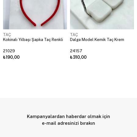
TAÇ
TAÇ
Kokinalı Yılbaşı Şapka Taç Renkli
Dalga Model Kemik Taç Krem
21029
24157
₺190,00
₺310,00
Kampanyalardan haberdar olmak için
e-mail adresinizi bırakın