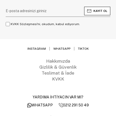
KAYIT OL
KVKK Sözleşmesi'ni, okudum, kabul ediyorum.
INSTAGRAM
WHATSAPP
TIKTOK
Hakkımızda
Gizlilik & Güvenlik
Teslimat & İade
KVKK
YARDIMA İHTİYACIN VAR MI?
0212 291 50 49
WHATSAPP