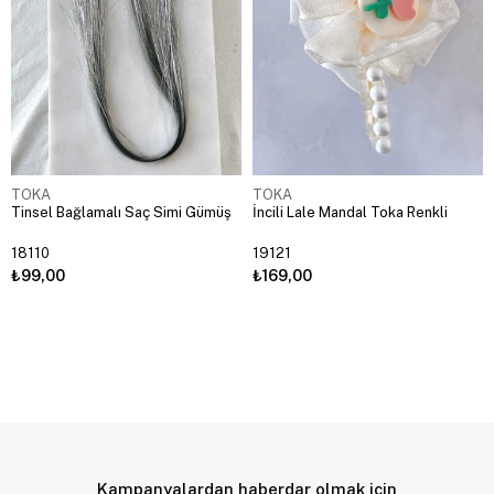
TOKA
TOKA
Tinsel Bağlamalı Saç Simi Gümüş
İncili Lale Mandal Toka Renkli
18110
19121
₺99,00
₺169,00
Kampanyalardan haberdar olmak için