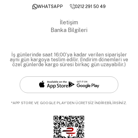
0212 291 50 49
WHATSAPP
İletişim
Banka Bilgileri
İş günlerinde saat 16:00’ya kadar verilen siparişler
aynı gün kargoya teslim edilir. (İndirim dönemleri ve
özel günlerde kargo süresi birkaç gün uzayabilir.)
*APP STORE VE GOOGLE PLAY'DEN ÜCRETSİZ İNDİREBİLİRSİNİZ.