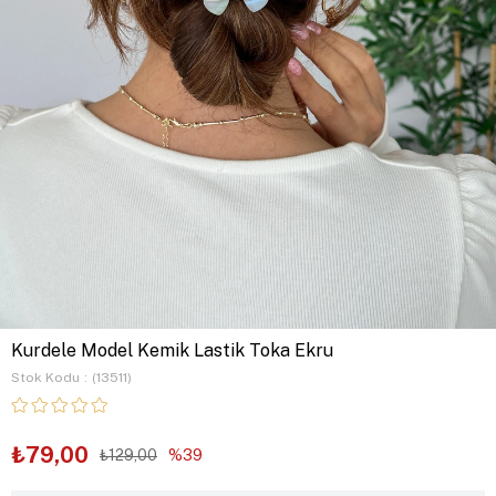
Kurdele Model Kemik Lastik Toka Ekru
Stok Kodu
(13511)
₺79,00
₺129,00
39