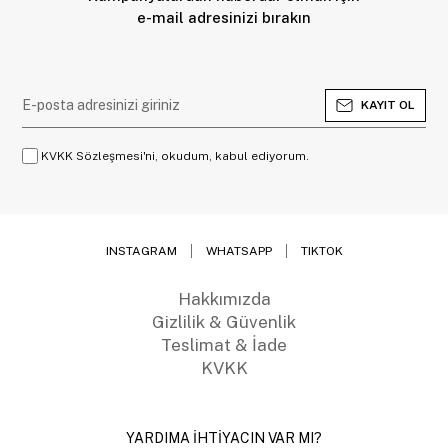
e-mail adresinizi bırakın
KAYIT OL
KVKK Sözleşmesi'ni, okudum, kabul ediyorum.
INSTAGRAM
WHATSAPP
TIKTOK
Hakkımızda
Gizlilik & Güvenlik
Teslimat & İade
KVKK
YARDIMA İHTİYACIN VAR MI?