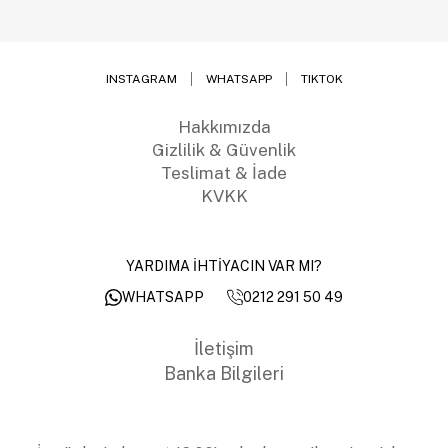
INSTAGRAM
WHATSAPP
TIKTOK
Hakkımızda
Gizlilik & Güvenlik
Teslimat & İade
KVKK
YARDIMA İHTİYACIN VAR MI?
0212 291 50 49
WHATSAPP
İletişim
Banka Bilgileri