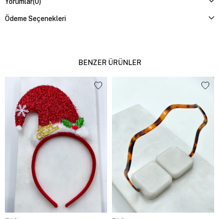
Yorumlar
(0)
Ödeme Seçenekleri
BENZER ÜRÜNLER