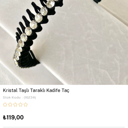
Kristal Taşlı Taraklı Kadife Taç
Stok Kodu
(16234)
₺119,00