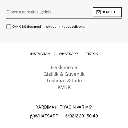
KAYIT OL
KVKK Sözleşmesi'ni, okudum, kabul ediyorum.
INSTAGRAM
WHATSAPP
TIKTOK
Hakkımızda
Gizlilik & Güvenlik
Teslimat & İade
KVKK
YARDIMA İHTİYACIN VAR MI?
0212 291 50 49
WHATSAPP