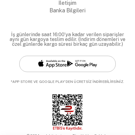
İletişim
Banka Bilgileri
İş günlerinde saat 16:00’ya kadar verilen siparişler
aynı gün kargoya teslim edilir. (İndirim dönemleri ve
özel günlerde kargo süresi birkaç gün uzayabilir.)
*APP STORE VE GOOGLE PLAY'DEN ÜCRETSİZ İNDİREBİLİRSİNİZ.