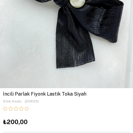
İncili Parlak Fiyonk Lastik Toka Siyah
Stok Kodu
(20933)
₺200,00