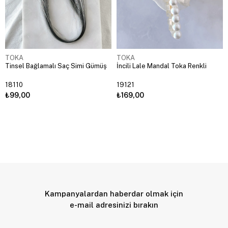
TOKA
TOKA
Tinsel Bağlamalı Saç Simi Gümüş
İncili Lale Mandal Toka Renkli
18110
19121
₺99,00
₺169,00
Kampanyalardan haberdar olmak için
e-mail adresinizi bırakın