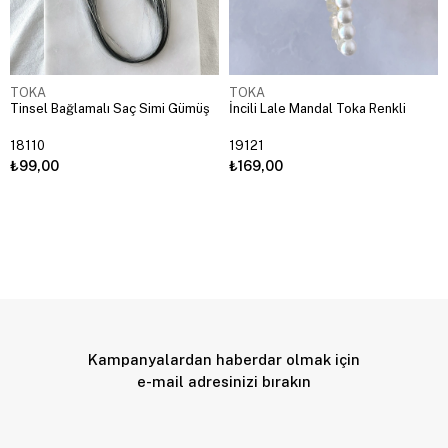
TOKA
TOKA
Tinsel Bağlamalı Saç Simi Gümüş
İncili Lale Mandal Toka Renkli
18110
19121
₺99,00
₺169,00
Kampanyalardan haberdar olmak için
e-mail adresinizi bırakın