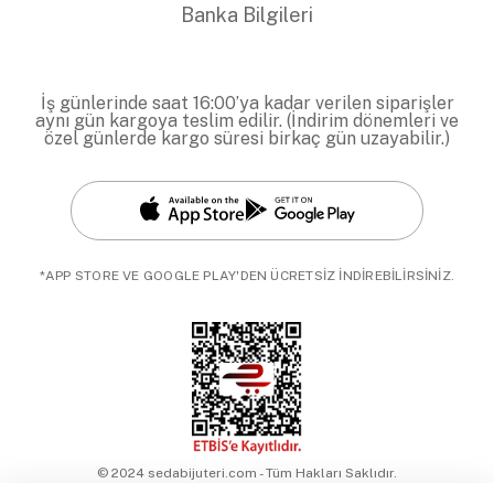
Banka Bilgileri
İş günlerinde saat 16:00’ya kadar verilen siparişler
aynı gün kargoya teslim edilir. (İndirim dönemleri ve
özel günlerde kargo süresi birkaç gün uzayabilir.)
*APP STORE VE GOOGLE PLAY'DEN ÜCRETSİZ İNDİREBİLİRSİNİZ.
© 2024 sedabijuteri.com - Tüm Hakları Saklıdır.