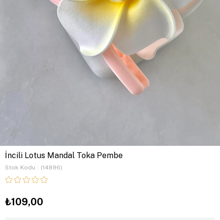
İncili Lotus Mandal Toka Pembe
Stok Kodu
(14896)
₺109,00