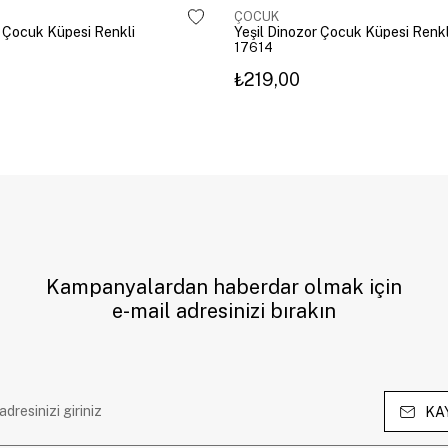
ÇOCUK
 Çocuk Küpesi Renkli
Yeşil Dinozor Çocuk Küpesi Renkl
17614
₺219,00
Kampanyalardan haberdar olmak için
e-mail adresinizi bırakın
KA