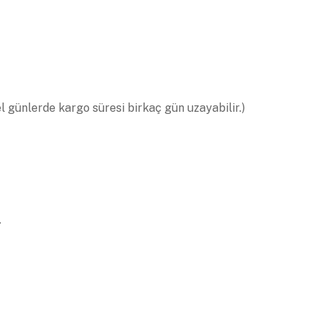
el günlerde kargo süresi birkaç gün uzayabilir.)
.