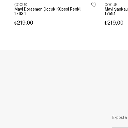
ÇOCUK
ÇOCUK
Mavi Doraemon Çocuk Küpesi Renkli
Mavi Şapkalı
17624
17581
₺219,00
₺219,00