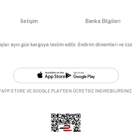
İletişim
Banka Bilgileri
işler aynı gün kargoya teslim edilir. (İndirim dönemleri ve öz
*APP STORE VE GOOGLE PLAY'DEN ÜCRETSİZ İNDİREBİLİRSİNİZ