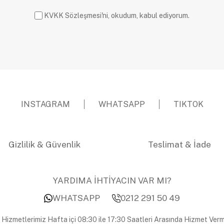
KVKK Sözleşmesi'ni, okudum, kabul ediyorum.
INSTAGRAM
WHATSAPP
TIKTOK
Gizlilik & Güvenlik
Teslimat & İade
YARDIMA İHTİYACIN VAR MI?
WHATSAPP
0212 291 50 49
 Hizmetlerimiz Hafta içi 08:30 ile 17:30 Saatleri Arasında Hizmet Verm