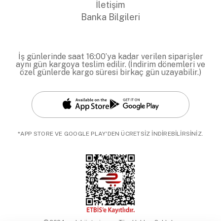
İletişim
Banka Bilgileri
İş günlerinde saat 16:00’ya kadar verilen siparişler
aynı gün kargoya teslim edilir. (İndirim dönemleri ve
özel günlerde kargo süresi birkaç gün uzayabilir.)
*APP STORE VE GOOGLE PLAY'DEN ÜCRETSİZ İNDİREBİLİRSİNİZ.