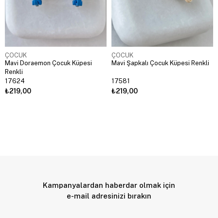
ÇOCUK
ÇOCUK
Mavi Doraemon Çocuk Küpesi
Mavi Şapkalı Çocuk Küpesi Renkli
Renkli
17624
17581
₺219,00
₺219,00
Kampanyalardan haberdar olmak için
e-mail adresinizi bırakın