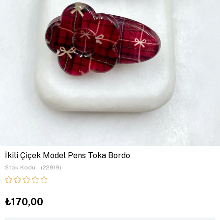
İkili Çiçek Model Pens Toka Bordo
Stok Kodu
(22919)
₺170,00