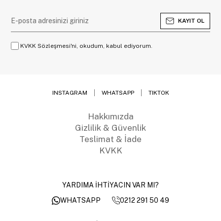
KAYIT OL
KVKK Sözleşmesi'ni, okudum, kabul ediyorum.
INSTAGRAM
WHATSAPP
TIKTOK
Hakkımızda
Gizlilik & Güvenlik
Teslimat & İade
KVKK
YARDIMA İHTİYACIN VAR MI?
0212 291 50 49
WHATSAPP