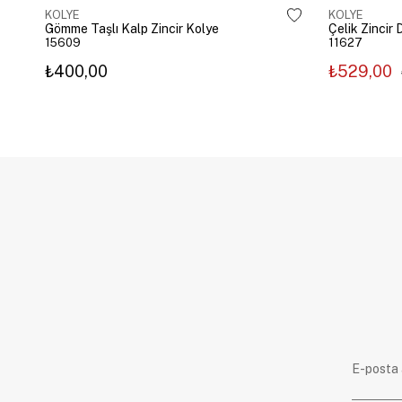
KOLYE
KOLYE
Gömme Taşlı Kalp Zincir Kolye
15609
11627
₺400,00
₺529,00