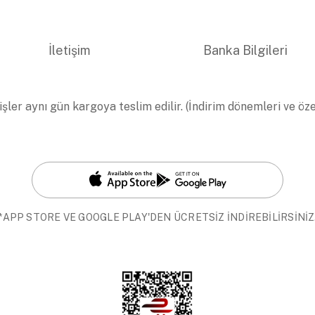
İletişim
Banka Bilgileri
işler aynı gün kargoya teslim edilir. (İndirim dönemleri ve öz
*APP STORE VE GOOGLE PLAY'DEN ÜCRETSİZ İNDİREBİLİRSİNİZ