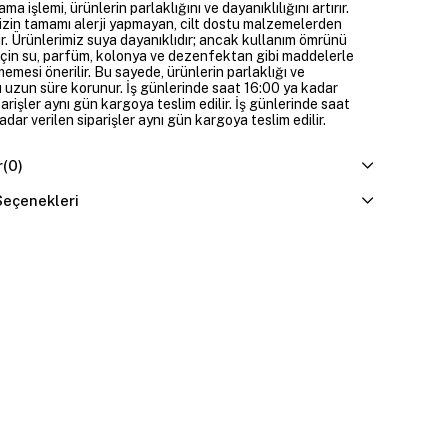
ama işlemi, ürünlerin parlaklığını ve dayanıklılığını artırır.
izin tamamı alerji yapmayan, cilt dostu malzemelerden
ir. Ürünlerimiz suya dayanıklıdır; ancak kullanım ömrünü
çin su, parfüm, kolonya ve dezenfektan gibi maddelerle
mesi önerilir. Bu sayede, ürünlerin parlaklığı ve
 uzun süre korunur. İş günlerinde saat 16:00 ya kadar
parişler aynı gün kargoya teslim edilir. İş günlerinde saat
dar verilen siparişler aynı gün kargoya teslim edilir.
r
(0)
eçenekleri