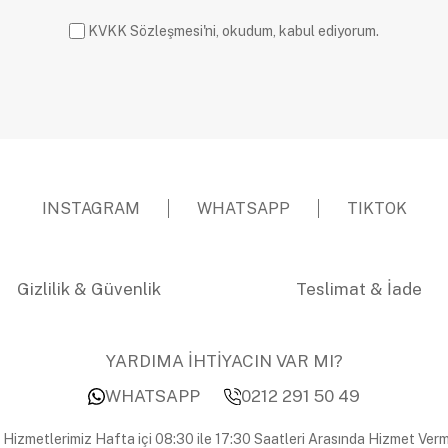
KVKK Sözleşmesi'ni, okudum, kabul ediyorum.
INSTAGRAM
WHATSAPP
TIKTOK
Gizlilik & Güvenlik
Teslimat & İade
YARDIMA İHTİYACIN VAR MI?
WHATSAPP
0212 291 50 49
 Hizmetlerimiz Hafta içi 08:30 ile 17:30 Saatleri Arasında Hizmet Verm