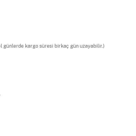
el günlerde kargo süresi birkaç gün uzayabilir.)
.