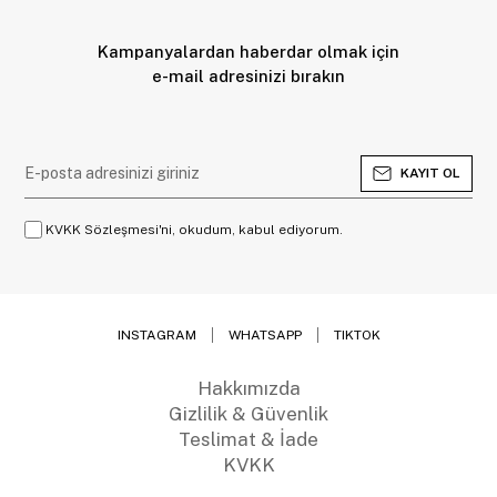
Kampanyalardan haberdar olmak için
e-mail adresinizi bırakın
KAYIT OL
KVKK Sözleşmesi'ni, okudum, kabul ediyorum.
INSTAGRAM
WHATSAPP
TIKTOK
Hakkımızda
Gizlilik & Güvenlik
Teslimat & İade
KVKK