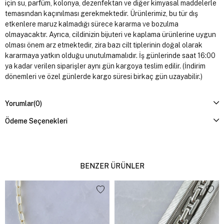
için su, parfüm, kolonya, dezenfektan ve diğer kimyasal maddelerle
temasından kaçınılması gerekmektedir. Ürünlerimiz, bu tür dış
etkenlere maruz kalmadığı sürece kararma ve bozulma
olmayacaktır. Ayrıca, cildinizin bijuteri ve kaplama ürünlerine uygun
olması önem arz etmektedir, zira bazı cilt tiplerinin doğal olarak
kararmaya yatkın olduğu unutulmamalıdır. İş günlerinde saat 16:00
ya kadar verilen siparişler aynı gün kargoya teslim edilir. (İndirim
dönemleri ve özel günlerde kargo süresi birkaç gün uzayabilir.)
Yorumlar
(0)
Ödeme Seçenekleri
BENZER ÜRÜNLER