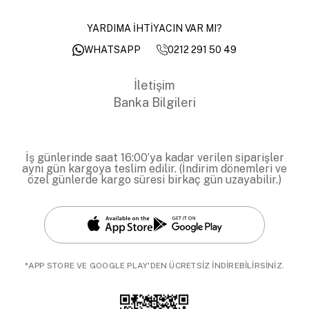
YARDIMA İHTİYACIN VAR MI?
0212 291 50 49
WHATSAPP
İletişim
Banka Bilgileri
İş günlerinde saat 16:00’ya kadar verilen siparişler
aynı gün kargoya teslim edilir. (İndirim dönemleri ve
özel günlerde kargo süresi birkaç gün uzayabilir.)
*APP STORE VE GOOGLE PLAY'DEN ÜCRETSİZ İNDİREBİLİRSİNİZ.