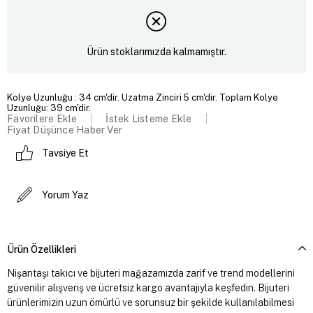
Ürün stoklarımızda kalmamıştır.
Kolye Uzunluğu : 34 cm'dir. Uzatma Zinciri 5 cm'dir. Toplam Kolye
Uzunluğu: 39 cm'dir.
Favorilere Ekle
İstek Listeme Ekle
Fiyat Düşünce Haber Ver
Tavsiye Et
Yorum Yaz
Ürün Özellikleri
Nişantaşı takıcı ve bijuteri mağazamızda zarif ve trend modellerini
güvenilir alışveriş ve ücretsiz kargo avantajıyla keşfedin. Bijuteri
ürünlerimizin uzun ömürlü ve sorunsuz bir şekilde kullanılabilmesi