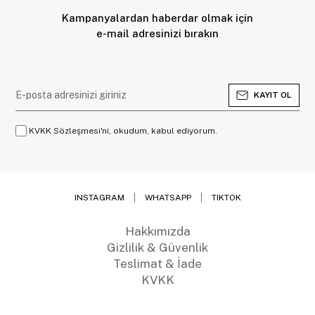
Kampanyalardan haberdar olmak için
e-mail adresinizi bırakın
KAYIT OL
KVKK Sözleşmesi'ni, okudum, kabul ediyorum.
INSTAGRAM
WHATSAPP
TIKTOK
Hakkımızda
Gizlilik & Güvenlik
Teslimat & İade
KVKK