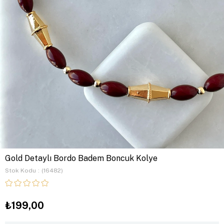
Gold Detaylı Bordo Badem Boncuk Kolye
Stok Kodu
(16482)
₺199,00