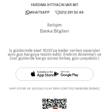
YARDIMA İHTİYACIN VAR MI?
0212 291 50 49
WHATSAPP
İletişim
Banka Bilgileri
İş günlerinde saat 16:00’ya kadar verilen siparişler
aynı gün kargoya teslim edilir. (İndirim dönemleri ve
özel günlerde kargo süresi birkaç gün uzayabilir.)
*APP STORE VE GOOGLE PLAY'DEN ÜCRETSİZ İNDİREBİLİRSİNİZ.