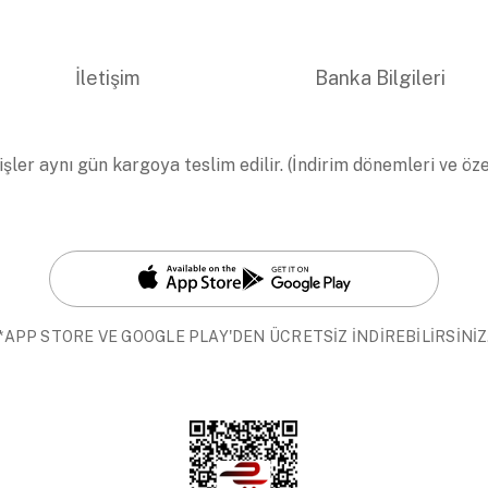
İletişim
Banka Bilgileri
işler aynı gün kargoya teslim edilir. (İndirim dönemleri ve öz
*APP STORE VE GOOGLE PLAY'DEN ÜCRETSİZ İNDİREBİLİRSİNİZ