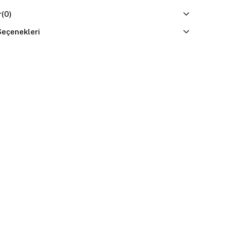
r
(0)
eçenekleri