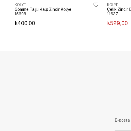
KOLYE
KOLYE
Gömme Taşlı Kalp Zincir Kolye
15609
11627
₺400,00
₺529,00