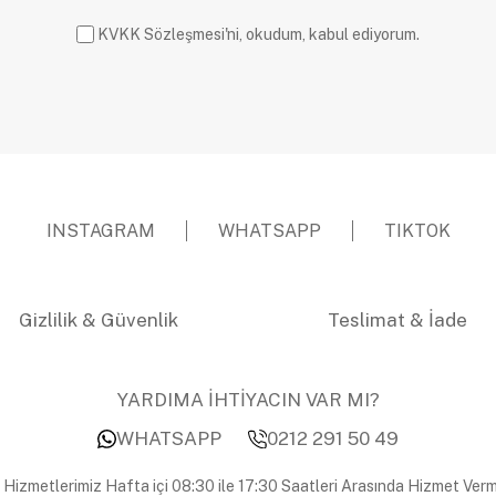
KVKK Sözleşmesi'ni, okudum, kabul ediyorum.
INSTAGRAM
WHATSAPP
TIKTOK
Gizlilik & Güvenlik
Teslimat & İade
YARDIMA İHTİYACIN VAR MI?
WHATSAPP
0212 291 50 49
 Hizmetlerimiz Hafta içi 08:30 ile 17:30 Saatleri Arasında Hizmet Verm