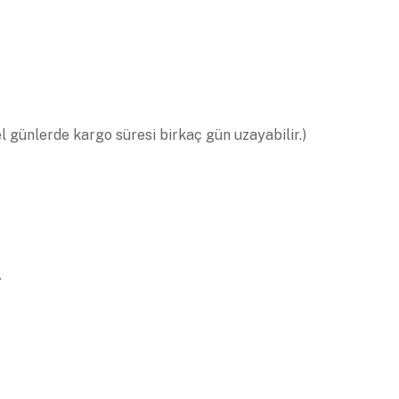
el günlerde kargo süresi birkaç gün uzayabilir.)
.