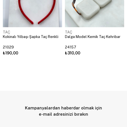
TAÇ
TAÇ
Kokinalı Yılbaşı Şapka Taç Renkli
Dalga Model Kemik Taç Kehribar
21029
24157
₺190,00
₺310,00
Kampanyalardan haberdar olmak için
e-mail adresinizi bırakın