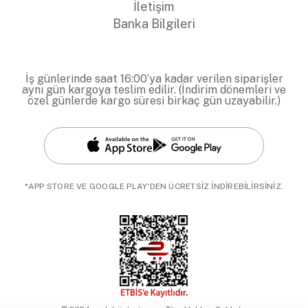
İletişim
Banka Bilgileri
İş günlerinde saat 16:00’ya kadar verilen siparişler
aynı gün kargoya teslim edilir. (İndirim dönemleri ve
özel günlerde kargo süresi birkaç gün uzayabilir.)
*APP STORE VE GOOGLE PLAY'DEN ÜCRETSİZ İNDİREBİLİRSİNİZ.