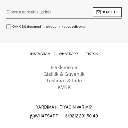
KAYIT OL
KVKK Sözleşmesi'ni, okudum, kabul ediyorum.
INSTAGRAM
WHATSAPP
TIKTOK
Hakkımızda
Gizlilik & Güvenlik
Teslimat & İade
KVKK
YARDIMA İHTİYACIN VAR MI?
0212 291 50 49
WHATSAPP