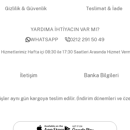
Gizlilik & Güvenlik
Teslimat & İade
YARDIMA İHTİYACIN VAR MI?
WHATSAPP
0212 291 50 49
 Hizmetlerimiz Hafta içi 08:30 ile 17:30 Saatleri Arasında Hizmet Verm
İletişim
Banka Bilgileri
işler aynı gün kargoya teslim edilir. (İndirim dönemleri ve öz