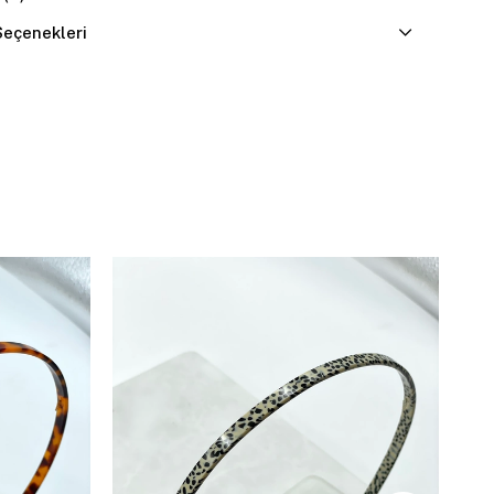
eçenekleri