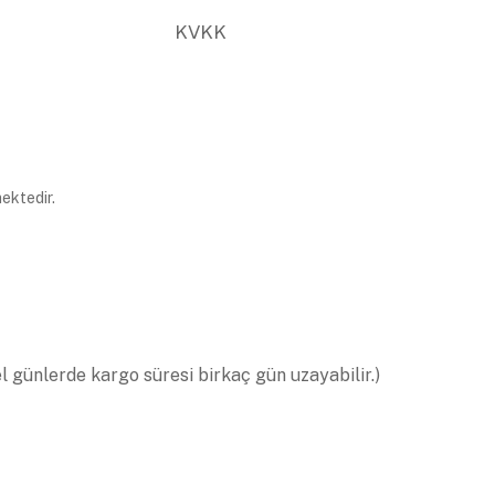
KVKK
ektedir.
el günlerde kargo süresi birkaç gün uzayabilir.)