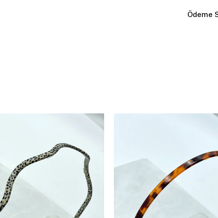
Ödeme S