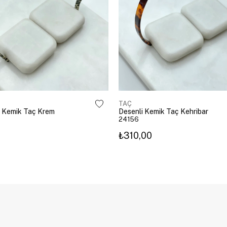
TAÇ
 Kemik Taç Krem
Desenli Kemik Taç Kehribar
24156
₺310,00