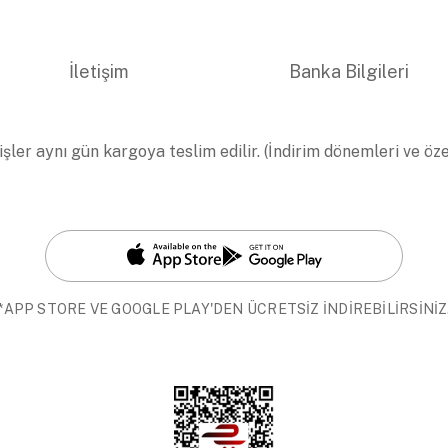
İletişim
Banka Bilgileri
işler aynı gün kargoya teslim edilir. (İndirim dönemleri ve öz
*APP STORE VE GOOGLE PLAY'DEN ÜCRETSİZ İNDİREBİLİRSİNİZ