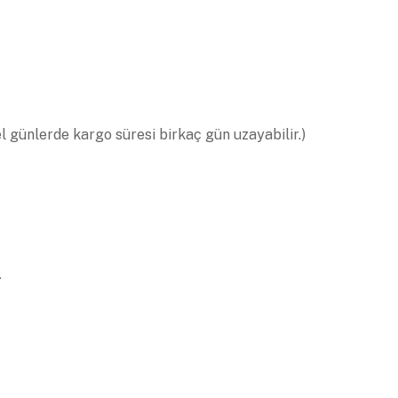
el günlerde kargo süresi birkaç gün uzayabilir.)
.