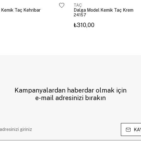
TAÇ
 Kemik Taç Kehribar
Dalga Model Kemik Taç Krem
24157
₺310,00
Kampanyalardan haberdar olmak için
e-mail adresinizi bırakın
KA