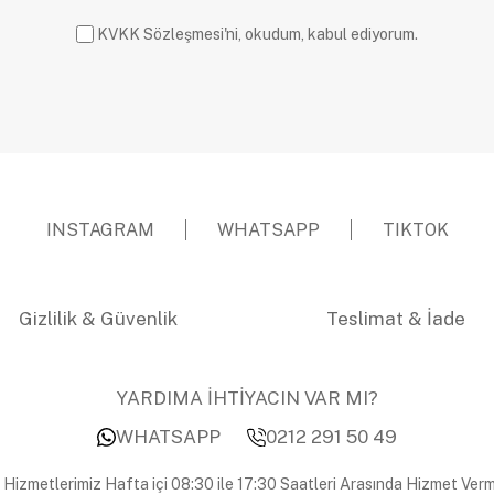
KVKK Sözleşmesi'ni, okudum, kabul ediyorum.
INSTAGRAM
WHATSAPP
TIKTOK
Gizlilik & Güvenlik
Teslimat & İade
YARDIMA İHTİYACIN VAR MI?
WHATSAPP
0212 291 50 49
 Hizmetlerimiz Hafta içi 08:30 ile 17:30 Saatleri Arasında Hizmet Verm