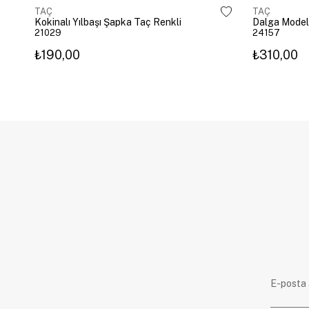
TAÇ
TAÇ
Kokinalı Yılbaşı Şapka Taç Renkli
Dalga Model
21029
24157
₺190,00
₺310,00