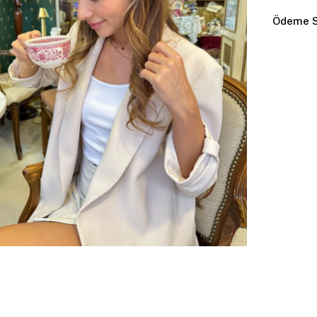
Ödeme S