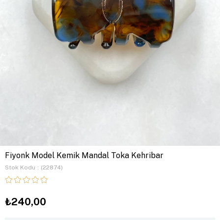
Fiyonk Model Kemik Mandal Toka Kehribar
Stok Kodu
(22874)
₺240,00