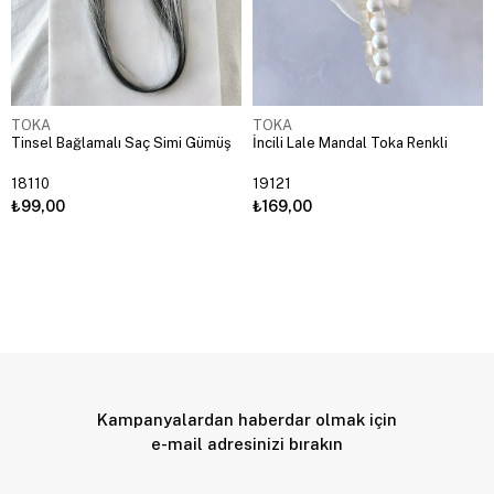
TOKA
TOKA
Tinsel Bağlamalı Saç Simi Gümüş
İncili Lale Mandal Toka Renkli
18110
19121
₺99,00
₺169,00
Kampanyalardan haberdar olmak için
e-mail adresinizi bırakın