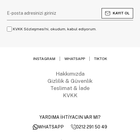
KAYIT OL
KVKK Sözleşmesi'ni, okudum, kabul ediyorum.
INSTAGRAM
WHATSAPP
TIKTOK
Hakkımızda
Gizlilik & Güvenlik
Teslimat & İade
KVKK
YARDIMA İHTİYACIN VAR MI?
0212 291 50 49
WHATSAPP