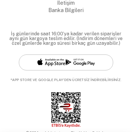
İletişim
Banka Bilgileri
İş günlerinde saat 16:00’ya kadar verilen siparişler
aynı gün kargoya teslim edilir. (İndirim dönemleri ve
özel günlerde kargo süresi birkaç gün uzayabilir.)
*APP STORE VE GOOGLE PLAY'DEN ÜCRETSİZ İNDİREBİLİRSİNİZ.