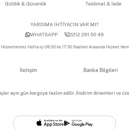
Gizlilik & Güvenlik
Teslimat & İade
YARDIMA İHTİYACIN VAR MI?
WHATSAPP
0212 291 50 49
 Hizmetlerimiz Hafta içi 08:30 ile 17:30 Saatleri Arasında Hizmet Verm
İletişim
Banka Bilgileri
işler aynı gün kargoya teslim edilir. (İndirim dönemleri ve öz