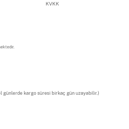
KVKK
ektedir.
el günlerde kargo süresi birkaç gün uzayabilir.)