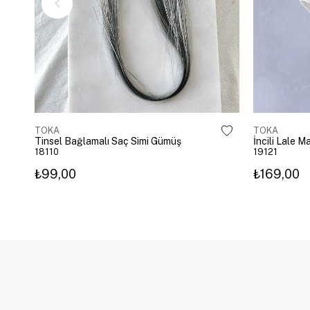
TOKA
TOKA
Tinsel Bağlamalı Saç Simi Gümüş
İncili Lale 
18110
19121
₺99,00
₺169,00