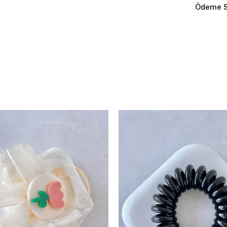
Ödeme S