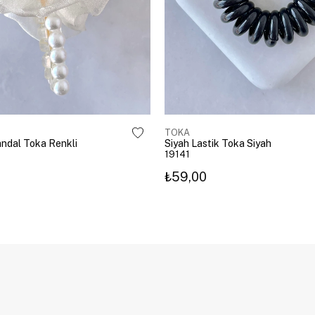
TOKA
Mandal Toka Renkli
Siyah Lastik Toka Siyah
19141
₺59,00