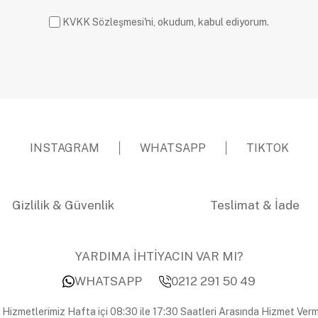
KVKK Sözleşmesi'ni, okudum, kabul ediyorum.
INSTAGRAM
WHATSAPP
TIKTOK
Gizlilik & Güvenlik
Teslimat & İade
YARDIMA İHTİYACIN VAR MI?
WHATSAPP
0212 291 50 49
 Hizmetlerimiz Hafta içi 08:30 ile 17:30 Saatleri Arasında Hizmet Verm