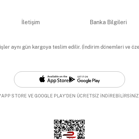
İletişim
Banka Bilgileri
işler aynı gün kargoya teslim edilir. (İndirim dönemleri ve öz
*APP STORE VE GOOGLE PLAY'DEN ÜCRETSİZ İNDİREBİLİRSİNİZ