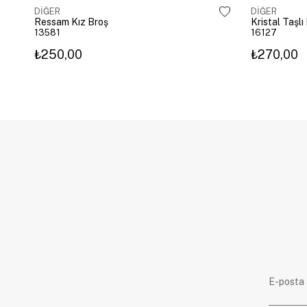
DİĞER
DİĞER
Ressam Kız Broş
Kristal Taşl
13581
16127
₺250,00
₺270,00