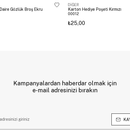
DİĞER
ı Daire Gözlük Broş Ekru
Karton Hediye Poşeti Kırmızı
00012
₺25,00
Kampanyalardan haberdar olmak için
e-mail adresinizi bırakın
KA