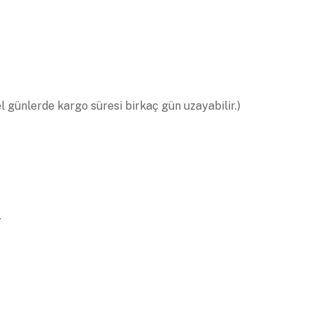
el günlerde kargo süresi birkaç gün uzayabilir.)
.