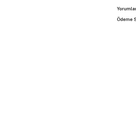
Yorumla
Ödeme S