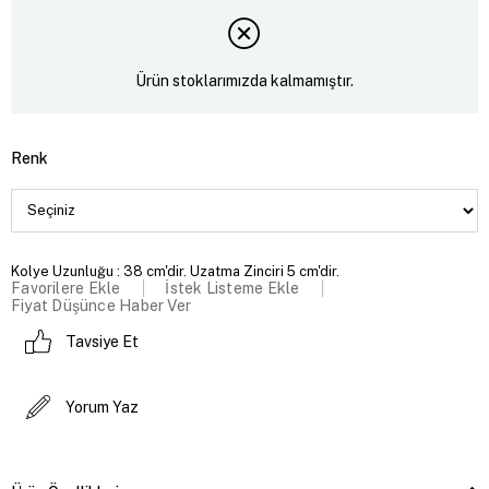
Ürün stoklarımızda kalmamıştır.
Renk
Kolye Uzunluğu : 38 cm'dir. Uzatma Zinciri 5 cm'dir.
Favorilere Ekle
İstek Listeme Ekle
Fiyat Düşünce Haber Ver
Tavsiye Et
Yorum Yaz