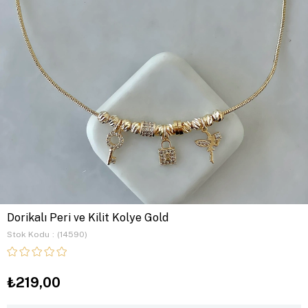
Dorikalı Peri ve Kilit Kolye Gold
Stok Kodu
(14590)
₺219,00