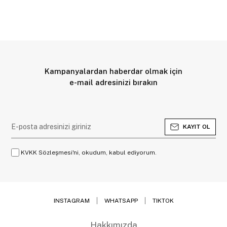
Kampanyalardan haberdar olmak için
e-mail adresinizi bırakın
KAYIT OL
KVKK Sözleşmesi'ni, okudum, kabul ediyorum.
INSTAGRAM
WHATSAPP
TIKTOK
Hakkımızda