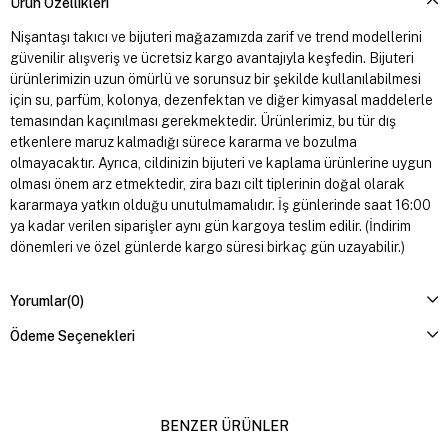
Ürün Özellikleri
Nişantaşı takıcı ve bijuteri mağazamızda zarif ve trend modellerini
güvenilir alışveriş ve ücretsiz kargo avantajıyla keşfedin. Bijuteri
ürünlerimizin uzun ömürlü ve sorunsuz bir şekilde kullanılabilmesi
için su, parfüm, kolonya, dezenfektan ve diğer kimyasal maddelerle
temasından kaçınılması gerekmektedir. Ürünlerimiz, bu tür dış
etkenlere maruz kalmadığı sürece kararma ve bozulma
olmayacaktır. Ayrıca, cildinizin bijuteri ve kaplama ürünlerine uygun
olması önem arz etmektedir, zira bazı cilt tiplerinin doğal olarak
kararmaya yatkın olduğu unutulmamalıdır. İş günlerinde saat 16:00
ya kadar verilen siparişler aynı gün kargoya teslim edilir. (İndirim
dönemleri ve özel günlerde kargo süresi birkaç gün uzayabilir.)
Yorumlar
(0)
Ödeme Seçenekleri
BENZER ÜRÜNLER