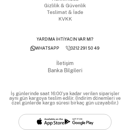
Gizlilik & Güvenlik
Teslimat & İade
KVKK
YARDIMA İHTİYACIN VAR MI?
0212 291 50 49
WHATSAPP
İletişim
Banka Bilgileri
İş günlerinde saat 16:00’ya kadar verilen siparişler
aynı gün kargoya teslim edilir. (İndirim dönemleri ve
özel günlerde kargo süresi birkaç gün uzayabilir.)