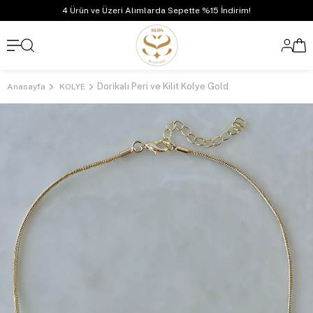
4 Ürün ve Üzeri Alımlarda Sepette %15 İndirim!
Dorikalı Peri ve Kilit Kolye Gold
Anasayfa
KOLYE