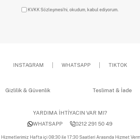
KVKK Sözleşmesi'ni, okudum, kabul ediyorum.
INSTAGRAM
WHATSAPP
TIKTOK
Gizlilik & Güvenlik
Teslimat & İade
YARDIMA İHTİYACIN VAR MI?
WHATSAPP
0212 291 50 49
 Hizmetlerimiz Hafta içi 08:30 ile 17:30 Saatleri Arasında Hizmet Verm