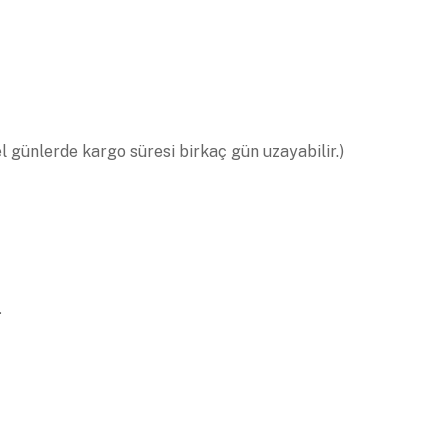
el günlerde kargo süresi birkaç gün uzayabilir.)
.