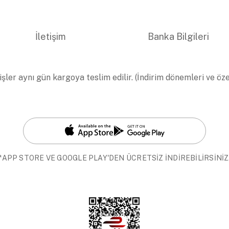
İletişim
Banka Bilgileri
işler aynı gün kargoya teslim edilir. (İndirim dönemleri ve öz
*APP STORE VE GOOGLE PLAY'DEN ÜCRETSİZ İNDİREBİLİRSİNİZ