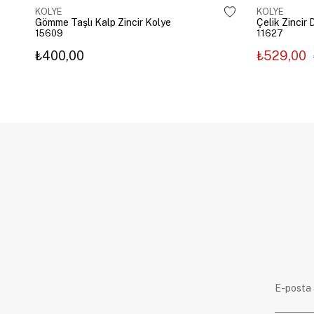
KOLYE
KOLYE
Gömme Taşlı Kalp Zincir Kolye
15609
11627
₺400,00
₺529,00