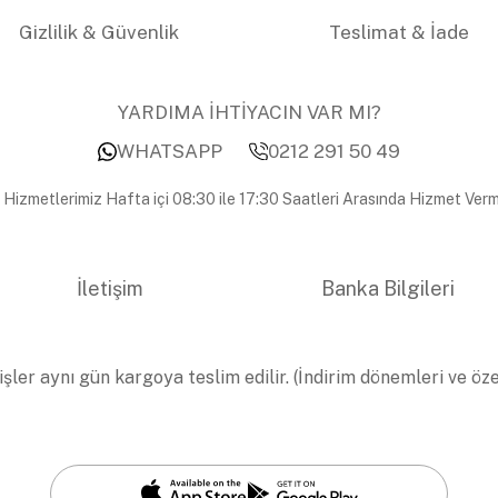
Gizlilik & Güvenlik
Teslimat & İade
YARDIMA İHTİYACIN VAR MI?
WHATSAPP
0212 291 50 49
 Hizmetlerimiz Hafta içi 08:30 ile 17:30 Saatleri Arasında Hizmet Verm
İletişim
Banka Bilgileri
işler aynı gün kargoya teslim edilir. (İndirim dönemleri ve öz