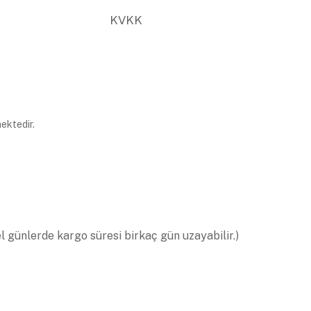
KVKK
ektedir.
el günlerde kargo süresi birkaç gün uzayabilir.)