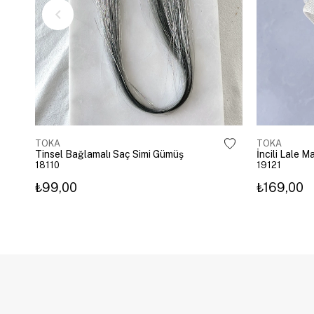
TOKA
TOKA
Tinsel Bağlamalı Saç Simi Gümüş
İncili Lale 
18110
19121
₺99,00
₺169,00