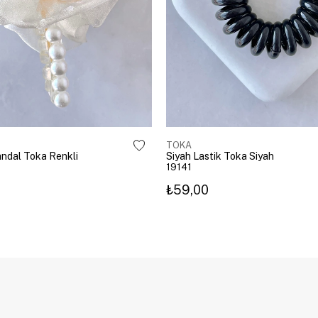
TOKA
Mandal Toka Renkli
Siyah Lastik Toka Siyah
19141
₺59,00