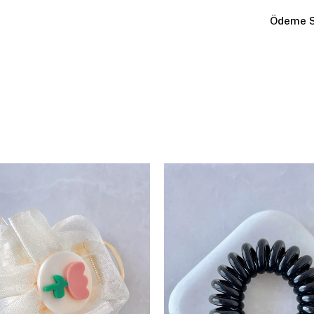
Ödeme S