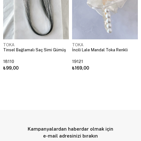
TOKA
TOKA
Tinsel Bağlamalı Saç Simi Gümüş
İncili Lale Mandal Toka Renkli
18110
19121
₺99,00
₺169,00
Kampanyalardan haberdar olmak için
e-mail adresinizi bırakın