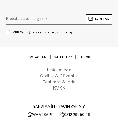
KAYIT OL
KVKK Sözleşmesi'ni, okudum, kabul ediyorum.
INSTAGRAM
WHATSAPP
TIKTOK
Hakkımızda
Gizlilik & Güvenlik
Teslimat & İade
KVKK
YARDIMA İHTİYACIN VAR MI?
0212 291 50 49
WHATSAPP