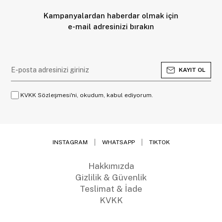
Kampanyalardan haberdar olmak için
e-mail adresinizi bırakın
KAYIT OL
KVKK Sözleşmesi'ni, okudum, kabul ediyorum.
INSTAGRAM
WHATSAPP
TIKTOK
Hakkımızda
Gizlilik & Güvenlik
Teslimat & İade
KVKK