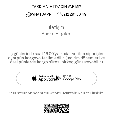
YARDIMA İHTİYACIN VAR MI?
0212 291 50 49
WHATSAPP
İletişim
Banka Bilgileri
İş günlerinde saat 16:00’ya kadar verilen siparişler
aynı gün kargoya teslim edilir. (İndirim dönemleri ve
özel günlerde kargo süresi birkaç gün uzayabilir.)
*APP STORE VE GOOGLE PLAY'DEN ÜCRETSİZ İNDİREBİLİRSİNİZ.