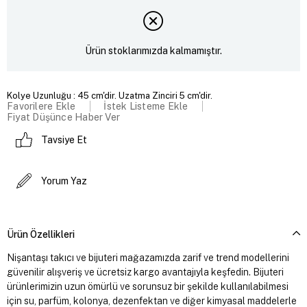
Ürün stoklarımızda kalmamıştır.
Kolye Uzunluğu : 45 cm'dir. Uzatma Zinciri 5 cm'dir.
Favorilere Ekle
İstek Listeme Ekle
Fiyat Düşünce Haber Ver
Tavsiye Et
Yorum Yaz
Ürün Özellikleri
Nişantaşı takıcı ve bijuteri mağazamızda zarif ve trend modellerini
güvenilir alışveriş ve ücretsiz kargo avantajıyla keşfedin. Bijuteri
ürünlerimizin uzun ömürlü ve sorunsuz bir şekilde kullanılabilmesi
için su, parfüm, kolonya, dezenfektan ve diğer kimyasal maddelerle