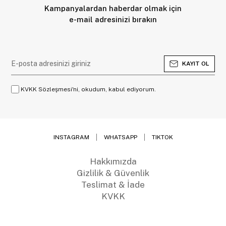
Kampanyalardan haberdar olmak için
e-mail adresinizi bırakın
KAYIT OL
KVKK Sözleşmesi'ni, okudum, kabul ediyorum.
INSTAGRAM
WHATSAPP
TIKTOK
Hakkımızda
Gizlilik & Güvenlik
Teslimat & İade
KVKK