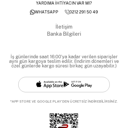
YARDIMA İHTİYACIN VAR MI?
0212 291 50 49
WHATSAPP
İletişim
Banka Bilgileri
İş günlerinde saat 16:00’ya kadar verilen siparişler
aynı gün kargoya teslim edilir. (İndirim dönemleri ve
özel günlerde kargo süresi birkaç gün uzayabilir.)
*APP STORE VE GOOGLE PLAY'DEN ÜCRETSİZ İNDİREBİLİRSİNİZ.