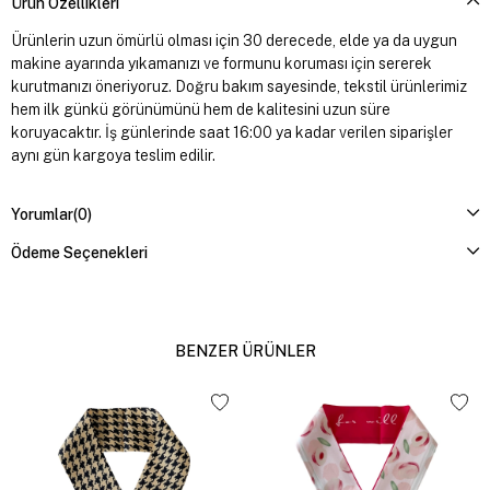
Ürün Özellikleri
Ürünlerin uzun ömürlü olması için 30 derecede, elde ya da uygun
makine ayarında yıkamanızı ve formunu koruması için sererek
kurutmanızı öneriyoruz. Doğru bakım sayesinde, tekstil ürünlerimiz
hem ilk günkü görünümünü hem de kalitesini uzun süre
koruyacaktır. İş günlerinde saat 16:00 ya kadar verilen siparişler
aynı gün kargoya teslim edilir.
Yorumlar
(0)
Ödeme Seçenekleri
BENZER ÜRÜNLER