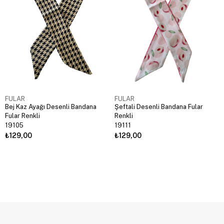
FULAR
FULAR
Bej Kaz Ayağı Desenli Bandana
Şeftali Desenli Bandana Fular
Fular Renkli
Renkli
19105
19111
₺129,00
₺129,00