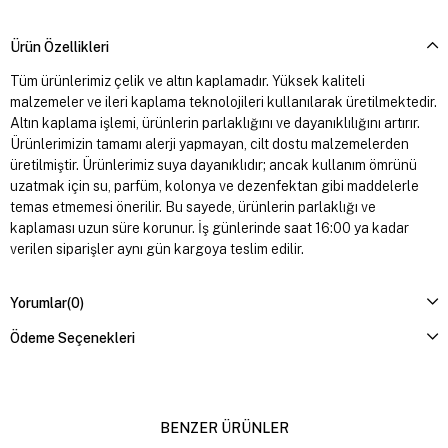
Ürün Özellikleri
Tüm ürünlerimiz çelik ve altın kaplamadır. Yüksek kaliteli
malzemeler ve ileri kaplama teknolojileri kullanılarak üretilmektedir.
Altın kaplama işlemi, ürünlerin parlaklığını ve dayanıklılığını artırır.
Ürünlerimizin tamamı alerji yapmayan, cilt dostu malzemelerden
üretilmiştir. Ürünlerimiz suya dayanıklıdır; ancak kullanım ömrünü
uzatmak için su, parfüm, kolonya ve dezenfektan gibi maddelerle
temas etmemesi önerilir. Bu sayede, ürünlerin parlaklığı ve
kaplaması uzun süre korunur. İş günlerinde saat 16:00 ya kadar
verilen siparişler aynı gün kargoya teslim edilir.
Yorumlar
(0)
Ödeme Seçenekleri
BENZER ÜRÜNLER