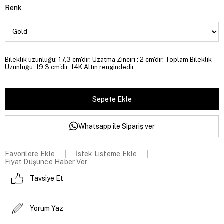
Renk
Bileklik uzunluğu: 17,3 cm'dir. Uzatma Zinciri : 2 cm'dir. Toplam Bileklik
Uzunluğu: 19,3 cm'dir. 14K Altın rengindedir.
Whatsapp ile Sipariş ver
Favorilere Ekle
İstek Listeme Ekle
Fiyat Düşünce Haber Ver
Tavsiye Et
Yorum Yaz