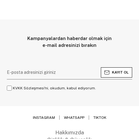
Kampanyalardan haberdar olmak için
e-mail adresinizi bırakın
KAYIT OL
KVKK Sözleşmesi'ni, okudum, kabul ediyorum.
INSTAGRAM
WHATSAPP
TIKTOK
Hakkımızda