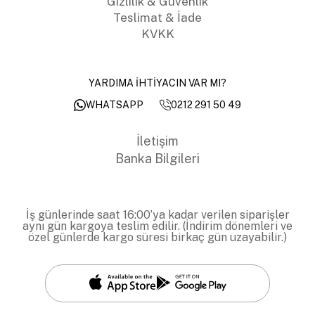
Gizlilik & Güvenlik
Teslimat & İade
KVKK
YARDIMA İHTİYACIN VAR MI?
0212 291 50 49
WHATSAPP
İletişim
Banka Bilgileri
İş günlerinde saat 16:00’ya kadar verilen siparişler
aynı gün kargoya teslim edilir. (İndirim dönemleri ve
özel günlerde kargo süresi birkaç gün uzayabilir.)