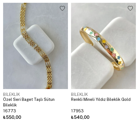
BİLEKLİK
BİLEKLİK
Özel Seri Baget Taşlı Sütun
Renkli Mineli Yıldız Bileklik Gold
Bileklik
16773
17953
₺550,00
₺540,00